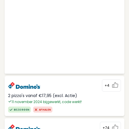
+4
2 pizza's vanaf €17,95 (excl. Actie)
11 november 2024 bijgewerkt, code werkt!
BEZORGEN
AFHALEN
+74