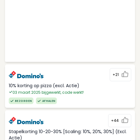
+21
10% korting op pizza (excl. Actie)
03 maart 2025 bijgewerkt, code werkt!
BEZORGEN
AFHALEN
+44
Stapelkorting 10-20-30% [Scaling: 10%, 20%, 30%] (Excl.
Actie)