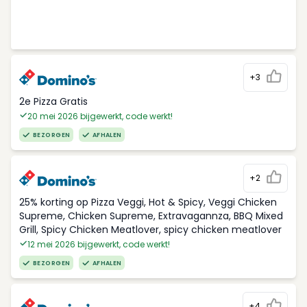
+3
2e Pizza Gratis
20 mei 2026 bijgewerkt, code werkt!
BEZORGEN
AFHALEN
+2
25% korting op Pizza Veggi, Hot & Spicy, Veggi Chicken
Supreme, Chicken Supreme, Extravagannza, BBQ Mixed
Grill, Spicy Chicken Meatlover, spicy chicken meatlover
12 mei 2026 bijgewerkt, code werkt!
BEZORGEN
AFHALEN
+4