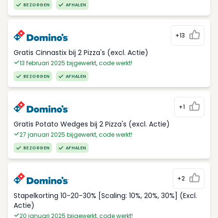
BEZORGEN
AFHALEN
+13
Gratis Cinnastix bij 2 Pizza's (excl. Actie)
13 februari 2025 bijgewerkt, code werkt!
BEZORGEN
AFHALEN
+1
Gratis Potato Wedges bij 2 Pizza's (excl. Actie)
27 januari 2025 bijgewerkt, code werkt!
BEZORGEN
AFHALEN
+2
Stapelkorting 10-20-30% [Scaling: 10%, 20%, 30%] (Excl.
Actie)
20 januari 2025 bijgewerkt, code werkt!