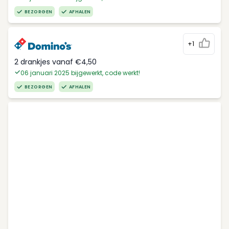
BEZORGEN
AFHALEN
+1
2 drankjes vanaf €4,50
06 januari 2025 bijgewerkt, code werkt!
BEZORGEN
AFHALEN