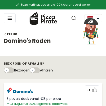
Pizza kortingscodes die 100% garandeerd werken
TERUG
Domino's Roden
BEZORGEN OF AFHALEN?
Bezorgen
Afhaleny
Bezorgen
Afhalen
+1
3 pizza's deal: vanaf €8 per pizza
03 augustus 2026 bijgewerkt, code werkt!