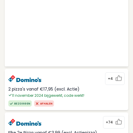
+4
2 pizza's vanaf €17,95 (excl. Actie)
11 november 2024 bijgewerkt, code werkt!
BEZORGEN
AFHALEN
+74
Elke 2e Pizza vanaf €3,99 (excl. Actiepizza)