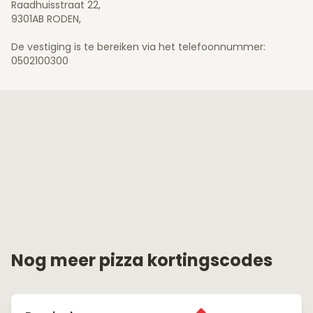
Raadhuisstraat 22,
9301AB RODEN,
De vestiging is te bereiken via het telefoonnummer:
0502100300
Nog meer pizza kortingscodes