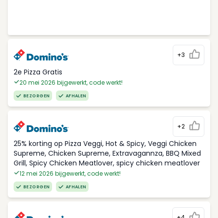
+3
2e Pizza Gratis
20 mei 2026 bijgewerkt, code werkt!
BEZORGEN
AFHALEN
+2
25% korting op Pizza Veggi, Hot & Spicy, Veggi Chicken
Supreme, Chicken Supreme, Extravagannza, BBQ Mixed
Grill, Spicy Chicken Meatlover, spicy chicken meatlover
12 mei 2026 bijgewerkt, code werkt!
BEZORGEN
AFHALEN
+4