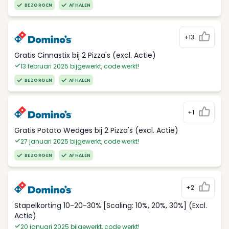
BEZORGEN
AFHALEN
+13
Gratis Cinnastix bij 2 Pizza's (excl. Actie)
13 februari 2025 bijgewerkt, code werkt!
BEZORGEN
AFHALEN
+1
Gratis Potato Wedges bij 2 Pizza's (excl. Actie)
27 januari 2025 bijgewerkt, code werkt!
BEZORGEN
AFHALEN
+2
Stapelkorting 10-20-30% [Scaling: 10%, 20%, 30%] (Excl.
Actie)
20 januari 2025 bijgewerkt, code werkt!