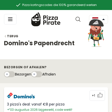
Pizza kortingscodes die 100% garandeerd werken
TERUG
Domino's Papendrecht
BEZORGEN OF AFHALEN?
Bezorgen
Afhaleny
Bezorgen
Afhalen
+1
3 pizza's deal: vanaf €8 per pizza
03 augustus 2026 bijgewerkt, code werkt!