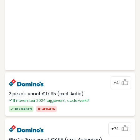
+4
2 pizza's vanaf €17,95 (excl. Actie)
11 november 2024 bijgewerkt, code werkt!
BEZORGEN
AFHALEN
+74
Elke 2e Pizza vanaf €3,99 (excl. Actiepizza)