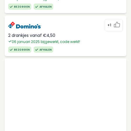
BEZORGEN
AFHALEN
+1
2 drankjes vanaf €4,50
06 januari 2025 bijgewerkt, code werkt!
BEZORGEN
AFHALEN