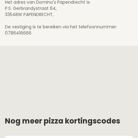
Het adres van Domino's Papendrecht is:
P.S. Gerbrandystraat 64,
3354BW PAPENDRECHT,
De vestiging is te bereiken via het telefoonnummer:
0786416666
Nog meer pizza kortingscodes