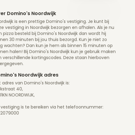
er Domino's Noordwijk
rdwijk is een prettige Domino's vestiging. Je kunt bij
e vestiging in Noordwijk bezorgen en afhalen. Als je nu
 pizza besteld bij Domino's Noordwijk dan wordt hij
nen 30 minuten bij jou thuis bezorgd. Kun je niet zo
ng wachten? Dan kun je hem als binnen 15 minuten op
men halen! Bij Domino's Noordwijk kun je gebruik maken
n verschillende kortingscodes. Deze staan hierboven
ergegeven.
mino's Noordwijk adres
 adres van Domino's Noordwijk is:
kstraat 40,
01KN NOORDWIJK,
 vestiging is te bereiken via het telefoonnummer:
12079000