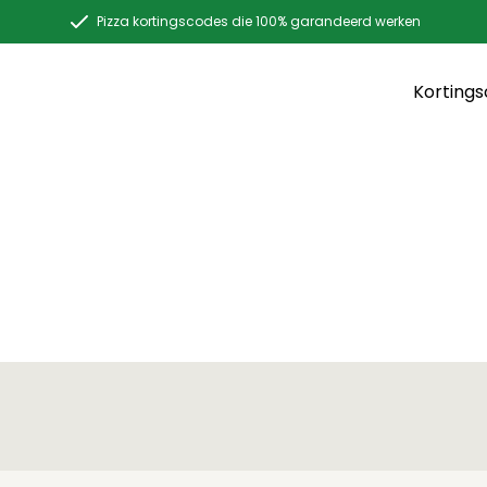
Pizza kortingscodes die 100% garandeerd werken
Korting