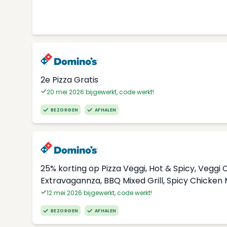
2e Pizza Gratis
20 mei 2026 bijgewerkt, code werkt!
BEZORGEN
AFHALEN
25% korting op Pizza Veggi, Hot & Spicy, Vegg
Extravagannza, BBQ Mixed Grill, Spicy Chicken
12 mei 2026 bijgewerkt, code werkt!
BEZORGEN
AFHALEN