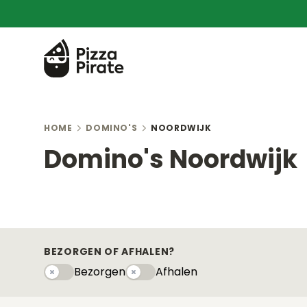
HOME
DOMINO'S
NOORDWIJK
Domino's Noordwijk
BEZORGEN OF AFHALEN?
Bezorgen
Afhalen
Bezorgen
Afhaleny