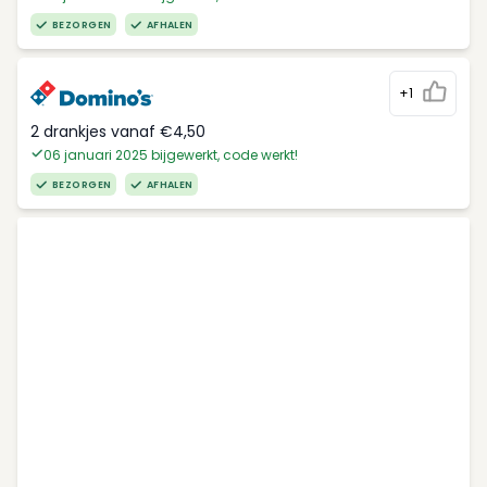
BEZORGEN
AFHALEN
+1
2 drankjes vanaf €4,50
06 januari 2025 bijgewerkt, code werkt!
BEZORGEN
AFHALEN