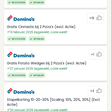
BEZORGEN
AFHALEN
+13
Gratis Cinnastix bij 2 Pizza's (excl. Actie)
13 februari 2025 bijgewerkt, code werkt!
BEZORGEN
AFHALEN
+1
Gratis Potato Wedges bij 2 Pizza's (excl. Actie)
27 januari 2025 bijgewerkt, code werkt!
BEZORGEN
AFHALEN
+2
Stapelkorting 10-20-30% [Scaling: 10%, 20%, 30%] (Excl.
Actie)
20 januari 2025 bijgewerkt, code werkt!