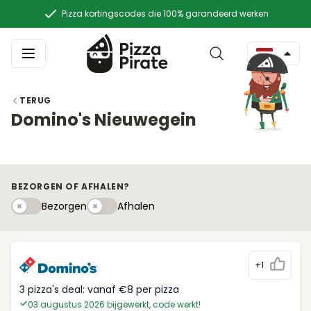
Pizza kortingscodes die 100% garandeerd werken
TERUG
Domino's Nieuwegein
BEZORGEN OF AFHALEN?
Bezorgen
Afhaleny
Bezorgen
Afhalen
+1
3 pizza's deal: vanaf €8 per pizza
03 augustus 2026 bijgewerkt, code werkt!