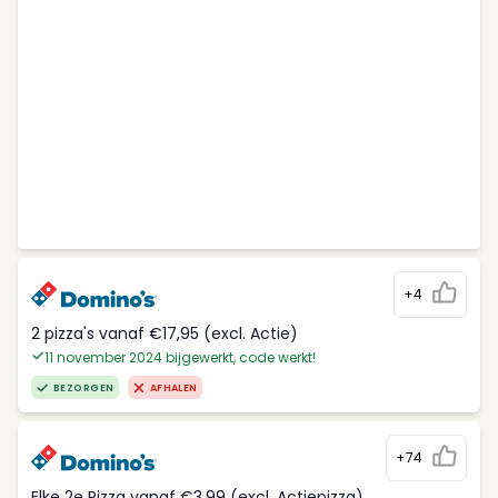
+4
2 pizza's vanaf €17,95 (excl. Actie)
11 november 2024 bijgewerkt, code werkt!
BEZORGEN
AFHALEN
+74
Elke 2e Pizza vanaf €3,99 (excl. Actiepizza)