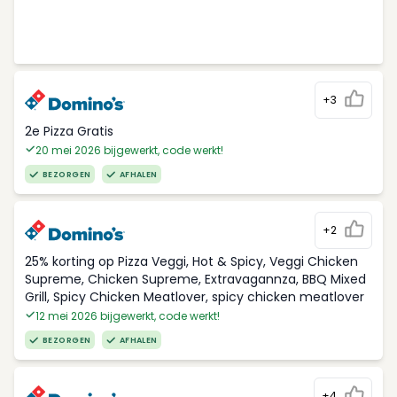
+3
2e Pizza Gratis
20 mei 2026 bijgewerkt, code werkt!
BEZORGEN
AFHALEN
+2
25% korting op Pizza Veggi, Hot & Spicy, Veggi Chicken
Supreme, Chicken Supreme, Extravagannza, BBQ Mixed
Grill, Spicy Chicken Meatlover, spicy chicken meatlover
12 mei 2026 bijgewerkt, code werkt!
BEZORGEN
AFHALEN
+4