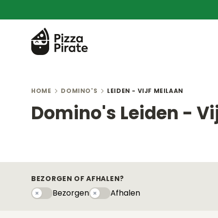
HOME
DOMINO'S
LEIDEN - VIJF MEILAAN
Domino's Leiden - Vi
BEZORGEN OF AFHALEN?
Bezorgen
Afhalen
Bezorgen
Afhaleny