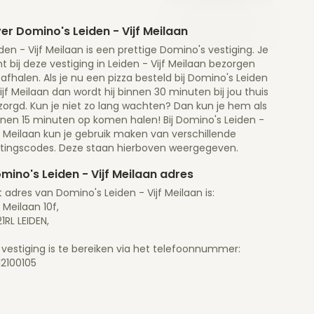
er Domino's Leiden - Vijf Meilaan
den - Vijf Meilaan is een prettige Domino's vestiging. Je
t bij deze vestiging in Leiden - Vijf Meilaan bezorgen
afhalen. Als je nu een pizza besteld bij Domino's Leiden
ijf Meilaan dan wordt hij binnen 30 minuten bij jou thuis
zorgd. Kun je niet zo lang wachten? Dan kun je hem als
nnen 15 minuten op komen halen! Bij Domino's Leiden -
f Meilaan kun je gebruik maken van verschillende
rtingscodes. Deze staan hierboven weergegeven.
mino's Leiden - Vijf Meilaan adres
 adres van Domino's Leiden - Vijf Meilaan is:
f Meilaan 10f,
1RL LEIDEN,
 vestiging is te bereiken via het telefoonnummer:
12100105