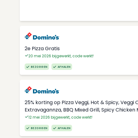
2e Pizza Gratis
20 mei 2026 bijgewerkt, code werkt!
BEZORGEN
AFHALEN
25% korting op Pizza Veggi, Hot & Spicy, Vegg
Extravagannza, BBQ Mixed Grill, Spicy Chicken
12 mei 2026 bijgewerkt, code werkt!
BEZORGEN
AFHALEN