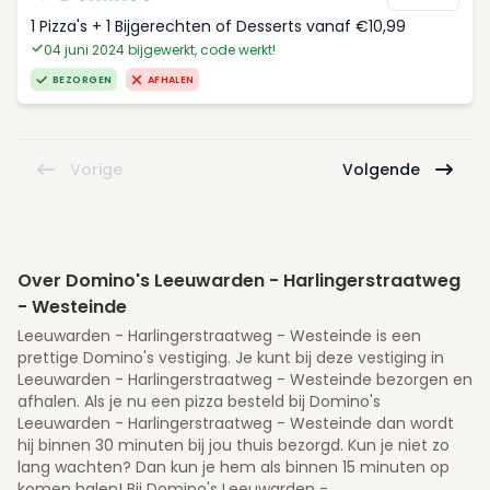
1 Pizza's + 1 Bijgerechten of Desserts vanaf €10,99
04 juni 2024 bijgewerkt, code werkt!
BEZORGEN
AFHALEN
Vorige
Volgende
Over Domino's Leeuwarden - Harlingerstraatweg
- Westeinde
Leeuwarden - Harlingerstraatweg - Westeinde is een
prettige Domino's vestiging. Je kunt bij deze vestiging in
Leeuwarden - Harlingerstraatweg - Westeinde bezorgen en
afhalen. Als je nu een pizza besteld bij Domino's
Leeuwarden - Harlingerstraatweg - Westeinde dan wordt
hij binnen 30 minuten bij jou thuis bezorgd. Kun je niet zo
lang wachten? Dan kun je hem als binnen 15 minuten op
komen halen! Bij Domino's Leeuwarden -