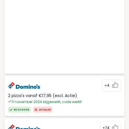
+4
2 pizza's vanaf €17,95 (excl. Actie)
11 november 2024 bijgewerkt, code werkt!
BEZORGEN
AFHALEN
+74