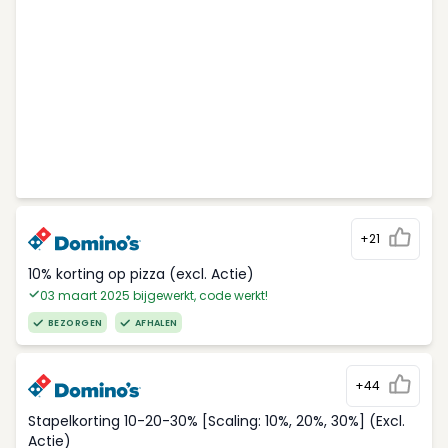
+21
10% korting op pizza (excl. Actie)
03 maart 2025 bijgewerkt, code werkt!
BEZORGEN
AFHALEN
+44
Stapelkorting 10-20-30% [Scaling: 10%, 20%, 30%] (Excl.
Actie)