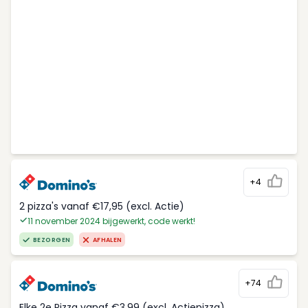
+4
2 pizza's vanaf €17,95 (excl. Actie)
11 november 2024 bijgewerkt, code werkt!
BEZORGEN
AFHALEN
+74
Elke 2e Pizza vanaf €3,99 (excl. Actiepizza)