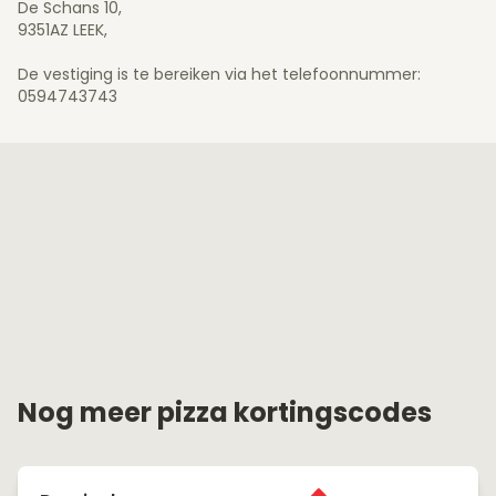
De Schans 10,
9351AZ LEEK,
De vestiging is te bereiken via het telefoonnummer:
0594743743
Nog meer pizza kortingscodes