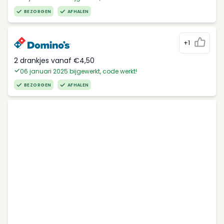
BEZORGEN
AFHALEN
+1
2 drankjes vanaf €4,50
06 januari 2025 bijgewerkt, code werkt!
BEZORGEN
AFHALEN