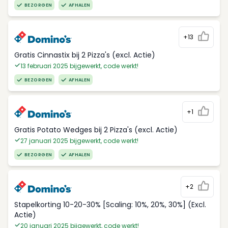
BEZORGEN
AFHALEN
+13
Gratis Cinnastix bij 2 Pizza's (excl. Actie)
13 februari 2025 bijgewerkt, code werkt!
BEZORGEN
AFHALEN
+1
Gratis Potato Wedges bij 2 Pizza's (excl. Actie)
27 januari 2025 bijgewerkt, code werkt!
BEZORGEN
AFHALEN
+2
Stapelkorting 10-20-30% [Scaling: 10%, 20%, 30%] (Excl.
Actie)
20 januari 2025 bijgewerkt, code werkt!