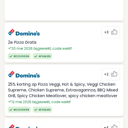
+3
2e Pizza Gratis
20 mei 2026 bijgewerkt, code werkt!
BEZORGEN
AFHALEN
+2
25% korting op Pizza Veggi, Hot & Spicy, Veggi Chicken
Supreme, Chicken Supreme, Extravagannza, BBQ Mixed
Grill, Spicy Chicken Meatlover, spicy chicken meatlover
12 mei 2026 bijgewerkt, code werkt!
BEZORGEN
AFHALEN
+4