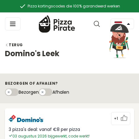
Pizza kortingscodes die 100% garandeerd werken
TERUG
Domino's Leek
BEZORGEN OF AFHALEN?
Bezorgen
Afhaleny
Bezorgen
Afhalen
+1
3 pizza's deal: vanaf €8 per pizza
03 augustus 2026 bijgewerkt, code werkt!