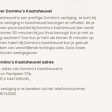
er Domino's Kaatsheuvel
tsheuvel is een prettige Domino's vestiging. Je kunt bij
e vestiging in Kaatsheuvel bezorgen en afhalen. Als je
 een pizza besteld bij Domino's Kaatsheuvel dan wordt
 binnen 30 minuten bij jou thuis bezorgd. Kun je niet zo
ng wachten? Dan kun je hem als binnen 15 minuten op
men halen! Bij Domino's Kaatsheuvel kun je gebruik
ken van verschillende kortingscodes. Deze staan
erboven weergegeven.
mino's Kaatsheuvel adres
t adres van Domino's Kaatsheuvel is:
on Pieckplein 117b,
71CV KAATSHEUVEL,
 vestiging is te bereiken via het telefoonnummer:
16743300