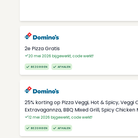
2e Pizza Gratis
20 mei 2026 bijgewerkt, code werkt!
BEZORGEN
AFHALEN
25% korting op Pizza Veggi, Hot & Spicy, Vegg
Extravagannza, BBQ Mixed Grill, Spicy Chicken
12 mei 2026 bijgewerkt, code werkt!
BEZORGEN
AFHALEN