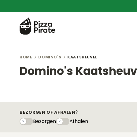
HOME
DOMINO'S
KAATSHEUVEL
Domino's Kaatsheuv
BEZORGEN OF AFHALEN?
Bezorgen
Afhalen
Bezorgen
Afhaleny