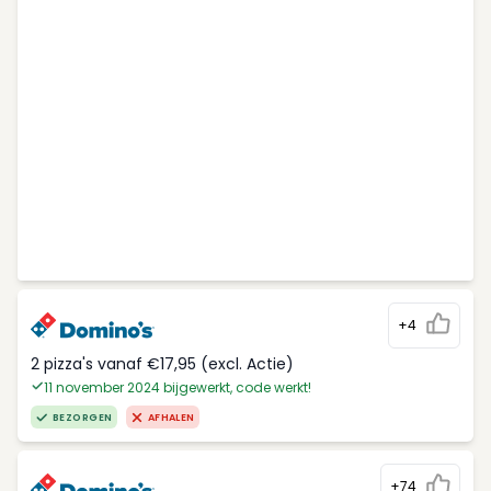
+4
2 pizza's vanaf €17,95 (excl. Actie)
11 november 2024 bijgewerkt, code werkt!
BEZORGEN
AFHALEN
+74