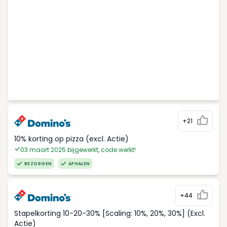
+21
10% korting op pizza (excl. Actie)
03 maart 2025 bijgewerkt, code werkt!
BEZORGEN
AFHALEN
+44
Stapelkorting 10-20-30% [Scaling: 10%, 20%, 30%] (Excl.
Actie)