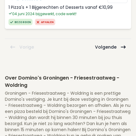
1 Pizza's + 1 Bijgerechten of Desserts vanaf €10,99
04 juni 2024 bijgewerkt, code werkt!
BEZORGEN
AFHALEN
Vorige
Volgende
Over Domino's Groningen - Friesestraatweg -
Woldring
Groningen - Friesestraatweg - Woldring is een prettige
Domino's vestiging. Je kunt bij deze vestiging in Groningen
- Friesestraatweg - Woldring bezorgen en afhalen. Als je nu
een pizza besteld bij Domino's Groningen - Friesestraatweg
- Woldring dan wordt hij binnen 30 minuten bij jou thuis
bezorgd. Kun je niet zo lang wachten? Dan kun je hem als
binnen 15 minuten op komen halen! Bij Domino's Groningen
- Friesestraatweg - Woldring kun je gebruik maken van