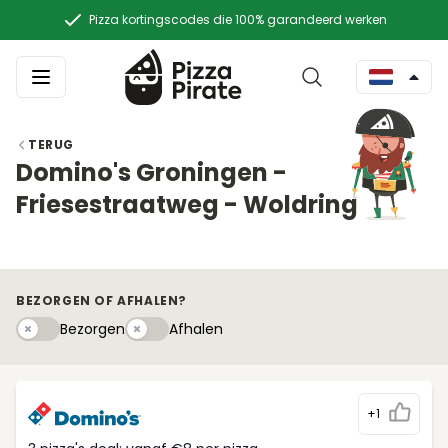
Pizza kortingscodes die 100% garandeerd werken
TERUG
Domino's Groningen -
Friesestraatweg - Woldring
BEZORGEN OF AFHALEN?
Bezorgen
Afhaleny
Bezorgen
Afhalen
+1