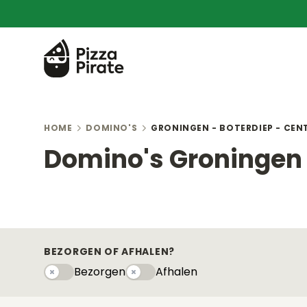
HOME
DOMINO'S
GRONINGEN - BOTERDIEP - CE
Domino's Groningen 
BEZORGEN OF AFHALEN?
Bezorgen
Afhalen
Bezorgen
Afhaleny