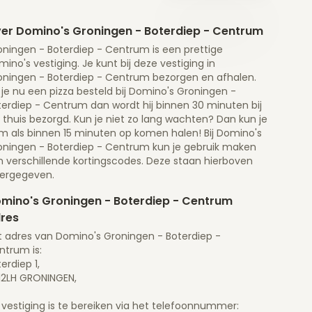
er Domino's Groningen - Boterdiep - Centrum
oningen - Boterdiep - Centrum is een prettige
ino's vestiging. Je kunt bij deze vestiging in
oningen - Boterdiep - Centrum bezorgen en afhalen.
 je nu een pizza besteld bij Domino's Groningen -
terdiep - Centrum dan wordt hij binnen 30 minuten bij
 thuis bezorgd. Kun je niet zo lang wachten? Dan kun je
m als binnen 15 minuten op komen halen! Bij Domino's
oningen - Boterdiep - Centrum kun je gebruik maken
n verschillende kortingscodes. Deze staan hierboven
ergegeven.
mino's Groningen - Boterdiep - Centrum
res
t adres van Domino's Groningen - Boterdiep -
ntrum is:
erdiep 1,
12LH GRONINGEN,
 vestiging is te bereiken via het telefoonnummer: