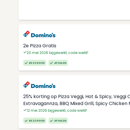
2e Pizza Gratis
20 mei 2026 bijgewerkt, code werkt!
BEZORGEN
AFHALEN
25% korting op Pizza Veggi, Hot & Spicy, Vegg
Extravagannza, BBQ Mixed Grill, Spicy Chicken
12 mei 2026 bijgewerkt, code werkt!
BEZORGEN
AFHALEN