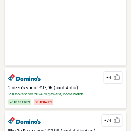
+4
2 pizza's vanaf €17,95 (excl. Actie)
11 november 2024 bijgewerkt, code werkt!
BEZORGEN
AFHALEN
+74
Elke 2e Pizza vanaf €3,99 (excl. Actiepizza)