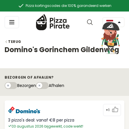
Pizza kortingscodes die 100% garandeerd werken
TERUG
Domino's Gorinchem Gildenweg
BEZORGEN OF AFHALEN?
Bezorgen
Afhaleny
Bezorgen
Afhalen
+1
3 pizza's deal: vanaf €8 per pizza
03 augustus 2026 bijgewerkt, code werkt!