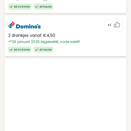
BEZORGEN
AFHALEN
+1
2 drankjes vanaf €4,50
06 januari 2025 bijgewerkt, code werkt!
BEZORGEN
AFHALEN