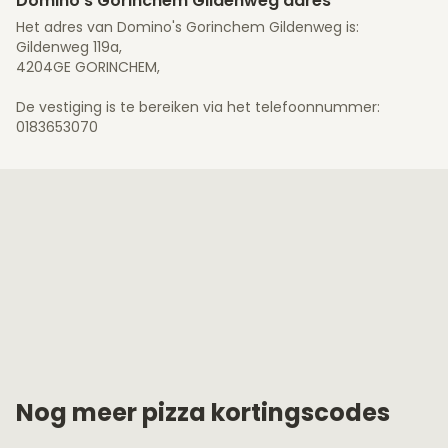
Domino's Gorinchem Gildenweg adres
Het adres van Domino's Gorinchem Gildenweg is:
Gildenweg 119a,
4204GE GORINCHEM,
De vestiging is te bereiken via het telefoonnummer:
0183653070
Nog meer pizza kortingscodes