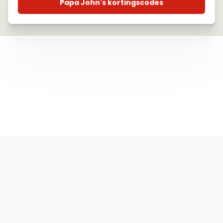
Papa John's kortingscodes