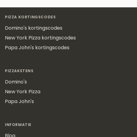
Footer
PIZZA KORTINGSCODES
Domino's kortingscodes
New York Pizza kortingscodes
Papa John's kortingscodes
PIZZAKETENS
Domino's
New York Pizza
Papa John's
INFORMATIE
Blog