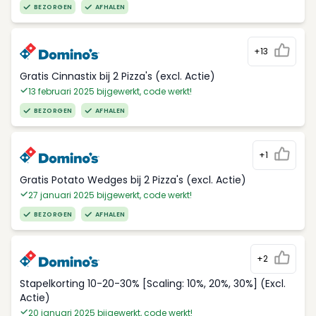
BEZORGEN
AFHALEN
+13
Gratis Cinnastix bij 2 Pizza's (excl. Actie)
13 februari 2025 bijgewerkt, code werkt!
BEZORGEN
AFHALEN
+1
Gratis Potato Wedges bij 2 Pizza's (excl. Actie)
27 januari 2025 bijgewerkt, code werkt!
BEZORGEN
AFHALEN
+2
Stapelkorting 10-20-30% [Scaling: 10%, 20%, 30%] (Excl.
Actie)
20 januari 2025 bijgewerkt, code werkt!