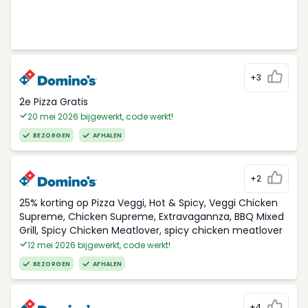
+3
2e Pizza Gratis
20 mei 2026 bijgewerkt, code werkt!
BEZORGEN
AFHALEN
+2
25% korting op Pizza Veggi, Hot & Spicy, Veggi Chicken
Supreme, Chicken Supreme, Extravagannza, BBQ Mixed
Grill, Spicy Chicken Meatlover, spicy chicken meatlover
12 mei 2026 bijgewerkt, code werkt!
BEZORGEN
AFHALEN
+4