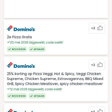
+3
2e Pizza Gratis
20 mei 2026 bijgewerkt, code werkt!
BEZORGEN
AFHALEN
+2
25% korting op Pizza Veggi, Hot & Spicy, Veggi Chicken
Supreme, Chicken Supreme, Extravagannza, BBQ Mixed
Grill, Spicy Chicken Meatlover, spicy chicken meatlover
12 mei 2026 bijgewerkt, code werkt!
BEZORGEN
AFHALEN
+4