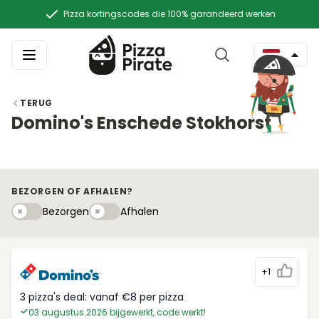
Pizza kortingscodes die 100% garandeerd werken
TERUG
Domino's Enschede Stokhorst
BEZORGEN OF AFHALEN?
Bezorgen
Afhaleny
Bezorgen
Afhalen
+1
3 pizza's deal: vanaf €8 per pizza
03 augustus 2026 bijgewerkt, code werkt!