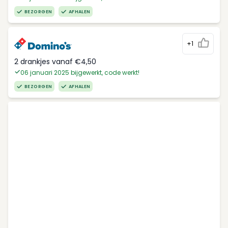
BEZORGEN
AFHALEN
+1
2 drankjes vanaf €4,50
06 januari 2025 bijgewerkt, code werkt!
BEZORGEN
AFHALEN