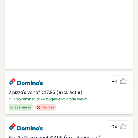
+4
2 pizza's vanaf €17,95 (excl. Actie)
11 november 2024 bijgewerkt, code werkt!
BEZORGEN
AFHALEN
+74
Elke 2e Pizza vanaf €3,99 (excl. Actiepizza)