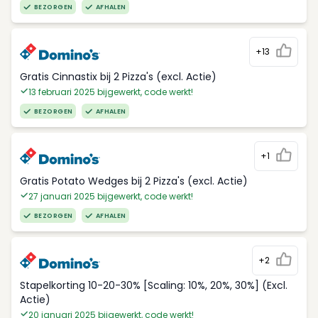
BEZORGEN
AFHALEN
+13
Gratis Cinnastix bij 2 Pizza's (excl. Actie)
13 februari 2025 bijgewerkt, code werkt!
BEZORGEN
AFHALEN
+1
Gratis Potato Wedges bij 2 Pizza's (excl. Actie)
27 januari 2025 bijgewerkt, code werkt!
BEZORGEN
AFHALEN
+2
Stapelkorting 10-20-30% [Scaling: 10%, 20%, 30%] (Excl.
Actie)
20 januari 2025 bijgewerkt, code werkt!