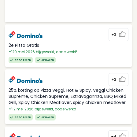
+3
2e Pizza Gratis
20 mei 2026 bijgewerkt, code werkt!
BEZORGEN
AFHALEN
+2
25% korting op Pizza Veggi, Hot & Spicy, Veggi Chicken
Supreme, Chicken Supreme, Extravagannza, BBQ Mixed
Grill, Spicy Chicken Meatlover, spicy chicken meatlover
12 mei 2026 bijgewerkt, code werkt!
BEZORGEN
AFHALEN
+4