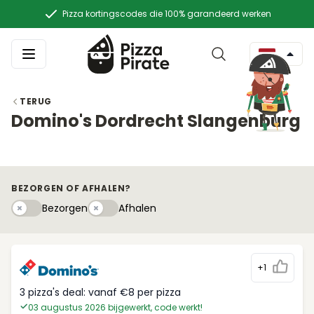
Pizza kortingscodes die 100% garandeerd werken
TERUG
Domino's Dordrecht Slangenburg
BEZORGEN OF AFHALEN?
Bezorgen
Afhaleny
Bezorgen
Afhalen
+1
3 pizza's deal: vanaf €8 per pizza
03 augustus 2026 bijgewerkt, code werkt!