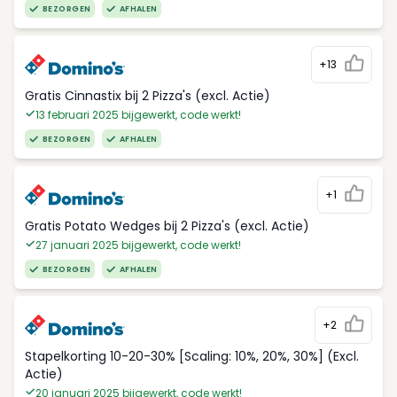
BEZORGEN
AFHALEN
+13
Gratis Cinnastix bij 2 Pizza's (excl. Actie)
13 februari 2025 bijgewerkt, code werkt!
BEZORGEN
AFHALEN
+1
Gratis Potato Wedges bij 2 Pizza's (excl. Actie)
27 januari 2025 bijgewerkt, code werkt!
BEZORGEN
AFHALEN
+2
Stapelkorting 10-20-30% [Scaling: 10%, 20%, 30%] (Excl.
Actie)
20 januari 2025 bijgewerkt, code werkt!