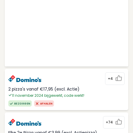
+4
2 pizza's vanaf €17,95 (excl. Actie)
11 november 2024 bijgewerkt, code werkt!
BEZORGEN
AFHALEN
+74
Elke 2e Pizza vanaf €3,99 (excl. Actiepizza)