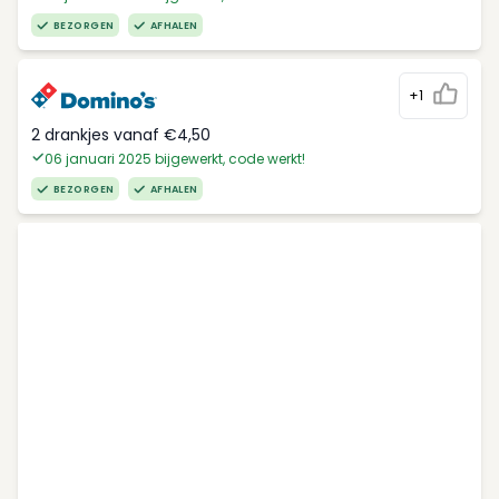
BEZORGEN
AFHALEN
+1
2 drankjes vanaf €4,50
06 januari 2025 bijgewerkt, code werkt!
BEZORGEN
AFHALEN