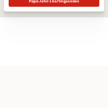
Papa John's kortingscodes