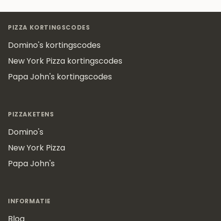
Footer
PIZZA KORTINGSCODES
Domino's kortingscodes
New York Pizza kortingscodes
Papa John's kortingscodes
PIZZAKETENS
Domino's
New York Pizza
Papa John's
INFORMATIE
Blog