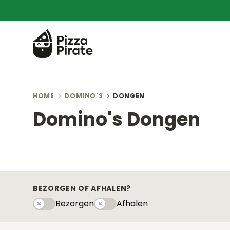
HOME
DOMINO'S
DONGEN
Domino's Dongen
BEZORGEN OF AFHALEN?
Bezorgen
Afhalen
Bezorgen
Afhaleny