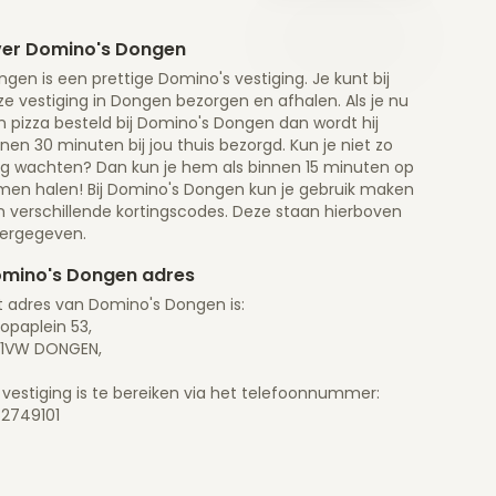
er Domino's Dongen
gen is een prettige Domino's vestiging. Je kunt bij
e vestiging in Dongen bezorgen en afhalen. Als je nu
n pizza besteld bij Domino's Dongen dan wordt hij
nen 30 minuten bij jou thuis bezorgd. Kun je niet zo
ng wachten? Dan kun je hem als binnen 15 minuten op
men halen! Bij Domino's Dongen kun je gebruik maken
n verschillende kortingscodes. Deze staan hierboven
ergegeven.
mino's Dongen adres
t adres van Domino's Dongen is:
opaplein 53,
01VW DONGEN,
 vestiging is te bereiken via het telefoonnummer:
62749101