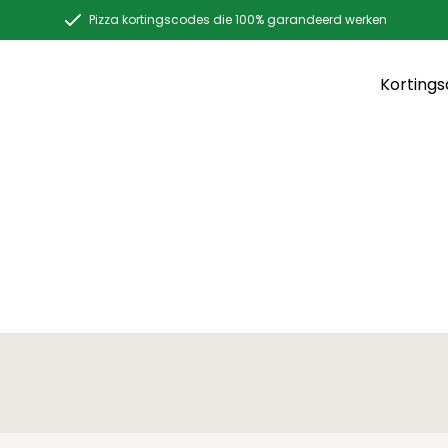
Pizza kortingscodes die 100% garandeerd werken
Korting