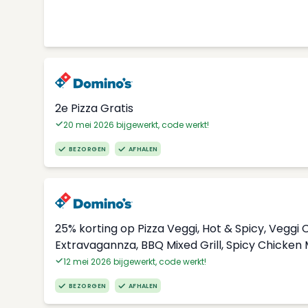
2e Pizza Gratis
20 mei 2026 bijgewerkt, code werkt!
BEZORGEN
AFHALEN
25% korting op Pizza Veggi, Hot & Spicy, Vegg
Extravagannza, BBQ Mixed Grill, Spicy Chicken
12 mei 2026 bijgewerkt, code werkt!
BEZORGEN
AFHALEN