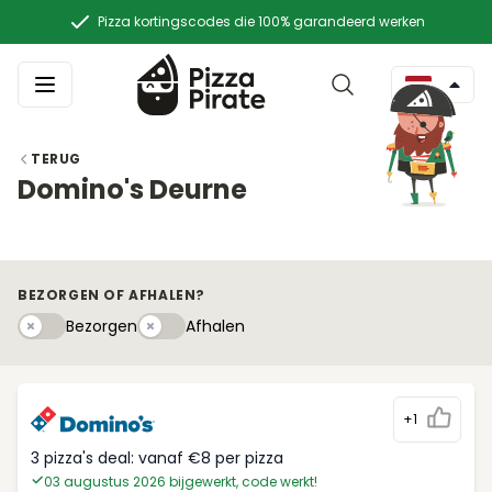
Pizza kortingscodes die 100% garandeerd werken
TERUG
Domino's Deurne
BEZORGEN OF AFHALEN?
Bezorgen
Afhaleny
Bezorgen
Afhalen
+1
3 pizza's deal: vanaf €8 per pizza
03 augustus 2026 bijgewerkt, code werkt!