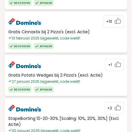
BEZORGEN
AFHALEN
+13
Gratis Cinnastix bij 2 Pizza's (excl. Actie)
13 februari 2025 bijgewerkt, code werkt!
BEZORGEN
AFHALEN
+1
Gratis Potato Wedges bij 2 Pizza's (excl. Actie)
27 januari 2025 bijgewerkt, code werkt!
BEZORGEN
AFHALEN
+2
Stapelkorting 10-20-30% [Scaling: 10%, 20%, 30%] (Excl.
Actie)
20 januari 2025 bijgewerkt, code werkt!