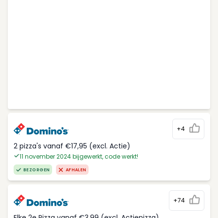
+4
2 pizza's vanaf €17,95 (excl. Actie)
11 november 2024 bijgewerkt, code werkt!
BEZORGEN
AFHALEN
+74
Elke 2e Pizza vanaf €3,99 (excl. Actiepizza)