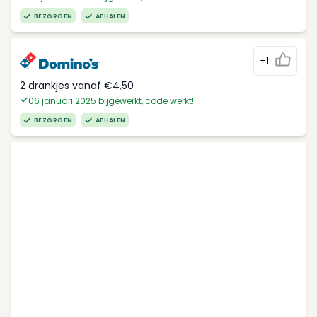
BEZORGEN
AFHALEN
+1
2 drankjes vanaf €4,50
06 januari 2025 bijgewerkt, code werkt!
BEZORGEN
AFHALEN