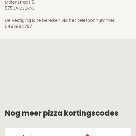
Molenstraat 9,
5751LA DEURNE,
De vestiging is te bereiken via het telefoonnummer:
0493894757
Nog meer pizza kortingscodes