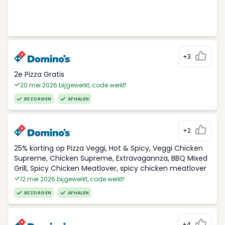
+3
2e Pizza Gratis
20 mei 2026 bijgewerkt, code werkt!
BEZORGEN
AFHALEN
+2
25% korting op Pizza Veggi, Hot & Spicy, Veggi Chicken
Supreme, Chicken Supreme, Extravagannza, BBQ Mixed
Grill, Spicy Chicken Meatlover, spicy chicken meatlover
12 mei 2026 bijgewerkt, code werkt!
BEZORGEN
AFHALEN
+4