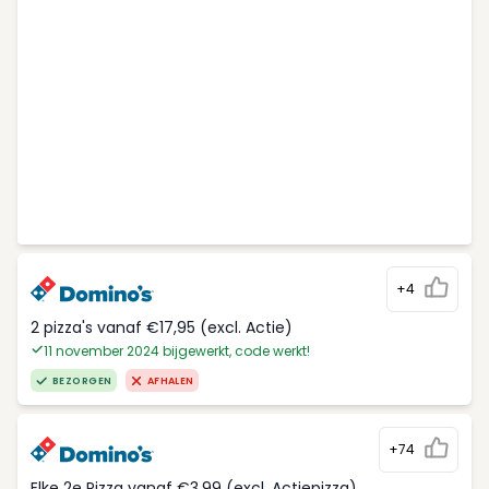
+4
2 pizza's vanaf €17,95 (excl. Actie)
11 november 2024 bijgewerkt, code werkt!
BEZORGEN
AFHALEN
+74
Elke 2e Pizza vanaf €3,99 (excl. Actiepizza)