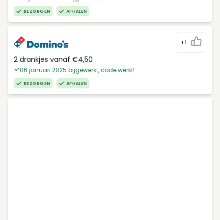
BEZORGEN
AFHALEN
+1
2 drankjes vanaf €4,50
06 januari 2025 bijgewerkt, code werkt!
BEZORGEN
AFHALEN