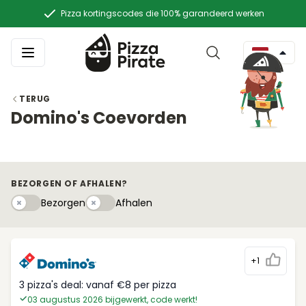
Pizza kortingscodes die 100% garandeerd werken
TERUG
Domino's Coevorden
BEZORGEN OF AFHALEN?
Bezorgen
Afhaleny
Bezorgen
Afhalen
+1
3 pizza's deal: vanaf €8 per pizza
03 augustus 2026 bijgewerkt, code werkt!