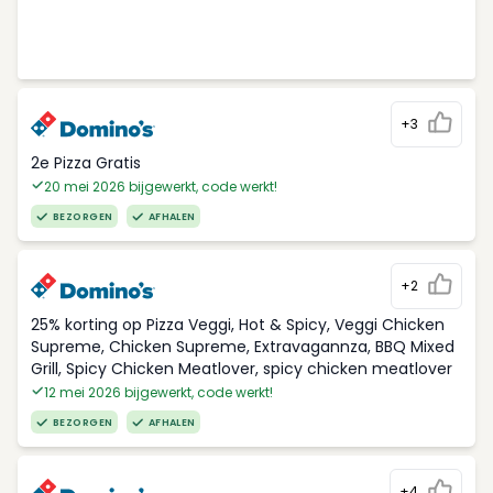
+3
2e Pizza Gratis
20 mei 2026 bijgewerkt, code werkt!
BEZORGEN
AFHALEN
+2
25% korting op Pizza Veggi, Hot & Spicy, Veggi Chicken
Supreme, Chicken Supreme, Extravagannza, BBQ Mixed
Grill, Spicy Chicken Meatlover, spicy chicken meatlover
12 mei 2026 bijgewerkt, code werkt!
BEZORGEN
AFHALEN
+4