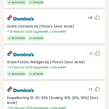
BEZORGEN
AFHALEN
+13
Gratis Cinnastix bij 2 Pizza's (excl. Actie)
13 februari 2025 bijgewerkt, code werkt!
BEZORGEN
AFHALEN
+1
Gratis Potato Wedges bij 2 Pizza's (excl. Actie)
27 januari 2025 bijgewerkt, code werkt!
BEZORGEN
AFHALEN
+2
Stapelkorting 10-20-30% [Scaling: 10%, 20%, 30%] (Excl.
Actie)
20 januari 2025 bijgewerkt, code werkt!