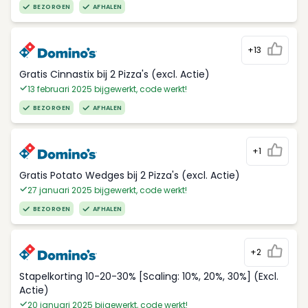
BEZORGEN
AFHALEN
+13
Gratis Cinnastix bij 2 Pizza's (excl. Actie)
13 februari 2025 bijgewerkt, code werkt!
BEZORGEN
AFHALEN
+1
Gratis Potato Wedges bij 2 Pizza's (excl. Actie)
27 januari 2025 bijgewerkt, code werkt!
BEZORGEN
AFHALEN
+2
Stapelkorting 10-20-30% [Scaling: 10%, 20%, 30%] (Excl.
Actie)
20 januari 2025 bijgewerkt, code werkt!