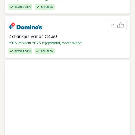
BEZORGEN
AFHALEN
+1
2 drankjes vanaf €4,50
06 januari 2025 bijgewerkt, code werkt!
BEZORGEN
AFHALEN