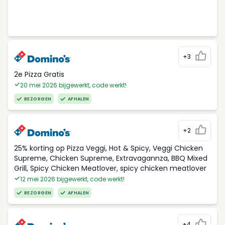
+3
2e Pizza Gratis
20 mei 2026 bijgewerkt, code werkt!
BEZORGEN
AFHALEN
+2
25% korting op Pizza Veggi, Hot & Spicy, Veggi Chicken
Supreme, Chicken Supreme, Extravagannza, BBQ Mixed
Grill, Spicy Chicken Meatlover, spicy chicken meatlover
12 mei 2026 bijgewerkt, code werkt!
BEZORGEN
AFHALEN
+4