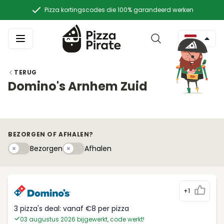
Pizza kortingscodes die 100% garandeerd werken
TERUG
Domino's Arnhem Zuid
BEZORGEN OF AFHALEN?
Bezorgen
Afhaleny
Bezorgen
Afhalen
+1
3 pizza's deal: vanaf €8 per pizza
03 augustus 2026 bijgewerkt, code werkt!