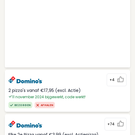
+4
2 pizza's vanaf €17,95 (excl. Actie)
11 november 2024 bijgewerkt, code werkt!
BEZORGEN
AFHALEN
+74
Elke 2e Pizza vanaf €3,99 (excl. Actiepizza)