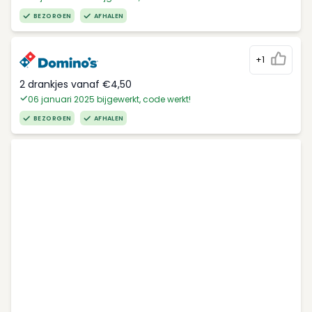
BEZORGEN
AFHALEN
+1
2 drankjes vanaf €4,50
06 januari 2025 bijgewerkt, code werkt!
BEZORGEN
AFHALEN