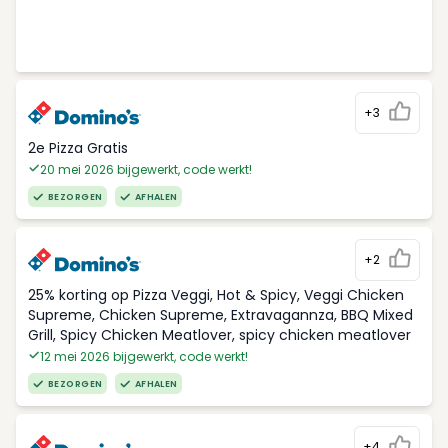
+3
2e Pizza Gratis
20 mei 2026 bijgewerkt, code werkt!
BEZORGEN
AFHALEN
+2
25% korting op Pizza Veggi, Hot & Spicy, Veggi Chicken
Supreme, Chicken Supreme, Extravagannza, BBQ Mixed
Grill, Spicy Chicken Meatlover, spicy chicken meatlover
12 mei 2026 bijgewerkt, code werkt!
BEZORGEN
AFHALEN
+4