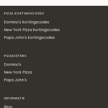
Footer
PIZZA KORTINGSCODES
Domino's kortingscodes
New York Pizza kortingscodes
Papa John's kortingscodes
PIZZAKETENS
Domino's
New York Pizza
Papa John's
INFORMATIE
Blog