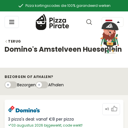
Pizza kortingscodes die 100% garandeerd werken
TERUG
Domino's Amstelveen Hueseplein
BEZORGEN OF AFHALEN?
Bezorgen
Afhaleny
Bezorgen
Afhalen
+1
3 pizza's deal: vanaf €8 per pizza
03 augustus 2026 bijgewerkt, code werkt!