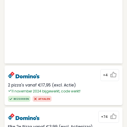
+4
2 pizza's vanaf €17,95 (excl. Actie)
11 november 2024 bijgewerkt, code werkt!
BEZORGEN
AFHALEN
+74
Elke 2e Pizza vanaf €3,99 (excl. Actiepizza)