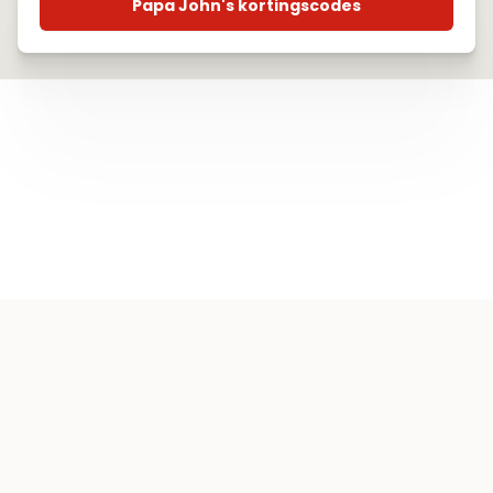
Papa John's kortingscodes