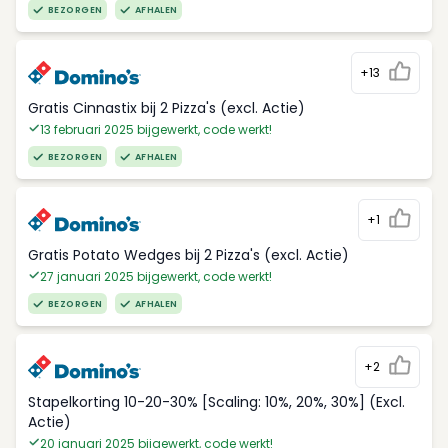
BEZORGEN
AFHALEN
+13
Gratis Cinnastix bij 2 Pizza's (excl. Actie)
13 februari 2025 bijgewerkt, code werkt!
BEZORGEN
AFHALEN
+1
Gratis Potato Wedges bij 2 Pizza's (excl. Actie)
27 januari 2025 bijgewerkt, code werkt!
BEZORGEN
AFHALEN
+2
Stapelkorting 10-20-30% [Scaling: 10%, 20%, 30%] (Excl.
Actie)
20 januari 2025 bijgewerkt, code werkt!