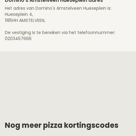
Domino's Amstelveen Hueseplein adres
Het adres van Domino's Amstelveen Hueseplein is:
Hueseplein 4,
1185HH AMSTELVEEN,
De vestiging is te bereiken via het telefoonnummer:
0203457666
Nog meer pizza kortingscodes