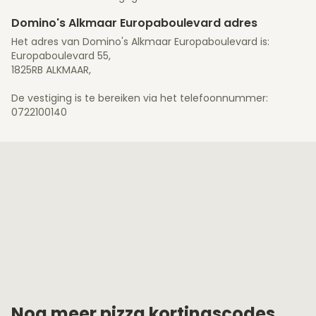
Domino's Alkmaar Europaboulevard adres
Het adres van Domino's Alkmaar Europaboulevard is:
Europaboulevard 55,
1825RB ALKMAAR,
De vestiging is te bereiken via het telefoonnummer:
0722100140
Nog meer pizza kortingscodes