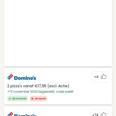
+4
2 pizza's vanaf €17,95 (excl. Actie)
11 november 2024 bijgewerkt, code werkt!
BEZORGEN
AFHALEN
+74