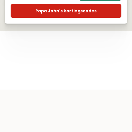
Papa John's kortingscodes