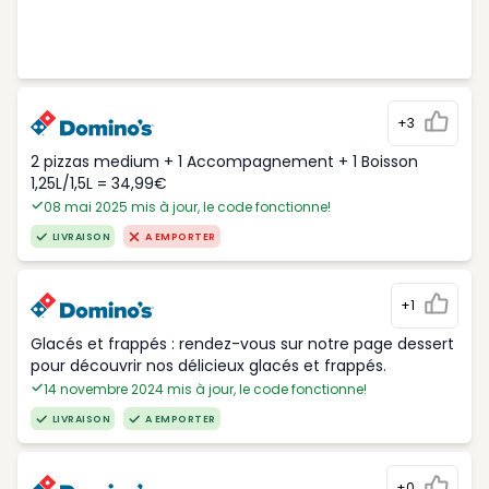
+3
2 pizzas medium + 1 Accompagnement + 1 Boisson
1,25L/1,5L = 34,99€
08 mai 2025 mis à jour, le code fonctionne!
LIVRAISON
A EMPORTER
+1
Glacés et frappés : rendez-vous sur notre page dessert
pour découvrir nos délicieux glacés et frappés.
14 novembre 2024 mis à jour, le code fonctionne!
LIVRAISON
A EMPORTER
+0