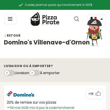
Codes promos pizza qui fonctionnent à 100%
RETOUR
Domino's Villenave-d'Ornon
LIVRAISON OU À EMPORTER?
Livraison
À emportery
Livraison
À emporter
+19
20% de remise sur vos pizzas
08 mai 2025 mis à jour, le code fonctionne!