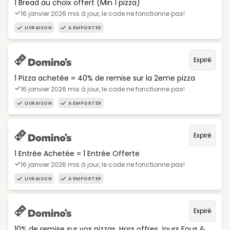
1 Bread au choix offert (Min 1 pizza)
16 janvier 2026 mis à jour, le code ne fonctionne pas!
LIVRAISON
A EMPORTER
Expiré
1 Pizza achetée = 40% de remise sur la 2eme pizza
16 janvier 2026 mis à jour, le code ne fonctionne pas!
LIVRAISON
A EMPORTER
Expiré
1 Entrée Achetée = 1 Entrée Offerte
16 janvier 2026 mis à jour, le code ne fonctionne pas!
LIVRAISON
A EMPORTER
Expiré
10% de remise sur vos pizzas. Hors offres Jours Fous &