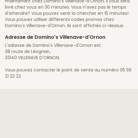
maintenant chez Domino's Villenave-d'Ornon, il vous sera
livré chez vous en 30 minutes. Vous n'avez pas le temps
d'attendre? Vous pouvez venir la chercher en 15 minutes!
Vous pouvez utiliser différents codes promos chez
Domino's Villenave-d'Ornon. Ils sont affichés ci-dessus.
Adresse de Domino's Villenave-d'Ornon
L'adresse de Domino's Villenave-d'Ornon est :
38 route de Léognan,
33140 VILLENAVE D'ORNON,
Vous pouvez contacter le point de vente au numéro 05 56
21 22 22