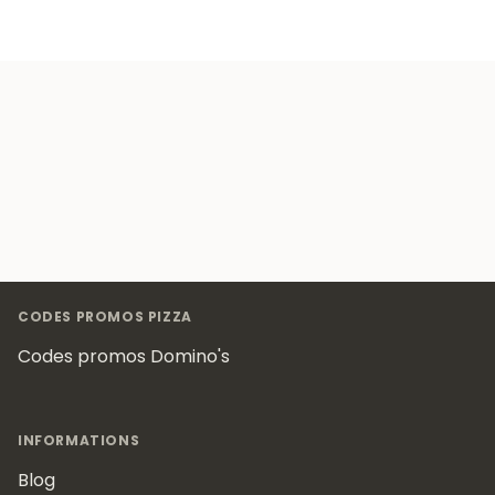
Footer
CODES PROMOS PIZZA
Codes promos Domino's
INFORMATIONS
Blog