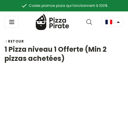
Codes promos pizza qui fonctionnent à 100%
RETOUR
1 Pizza niveau 1 Offerte (Min 2
pizzas achetées)