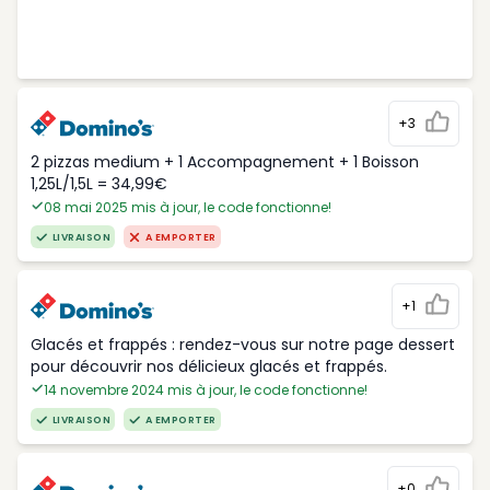
+3
2 pizzas medium + 1 Accompagnement + 1 Boisson
1,25L/1,5L = 34,99€
08 mai 2025 mis à jour, le code fonctionne!
LIVRAISON
A EMPORTER
+1
Glacés et frappés : rendez-vous sur notre page dessert
pour découvrir nos délicieux glacés et frappés.
14 novembre 2024 mis à jour, le code fonctionne!
LIVRAISON
A EMPORTER
+0