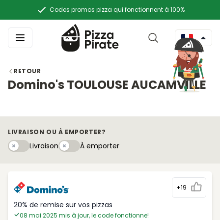
Codes promos pizza qui fonctionnent à 100%
RETOUR
Domino's TOULOUSE AUCAMVILLE
LIVRAISON OU À EMPORTER?
Livraison
À emportery
Livraison
À emporter
+19
20% de remise sur vos pizzas
08 mai 2025 mis à jour, le code fonctionne!