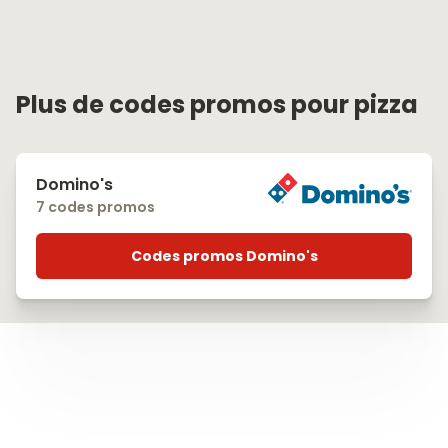
Plus de codes promos pour pizza
Domino's
7 codes promos
Codes promos Domino's