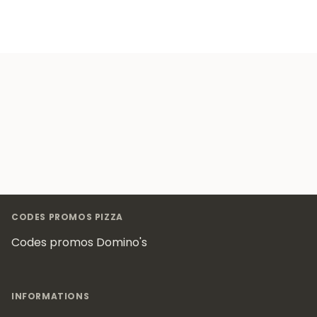
Footer
CODES PROMOS PIZZA
Codes promos Domino's
INFORMATIONS