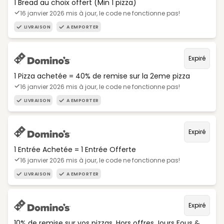
1 Bread au choix offert (Min 1 pizza)
16 janvier 2026 mis à jour, le code ne fonctionne pas!
LIVRAISON
A EMPORTER
Expiré
1 Pizza achetée = 40% de remise sur la 2eme pizza
16 janvier 2026 mis à jour, le code ne fonctionne pas!
LIVRAISON
A EMPORTER
Expiré
1 Entrée Achetée = 1 Entrée Offerte
16 janvier 2026 mis à jour, le code ne fonctionne pas!
LIVRAISON
A EMPORTER
Expiré
10% de remise sur vos pizzas. Hors offres Jours Fous &