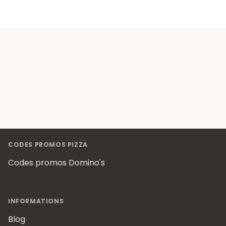
Footer
CODES PROMOS PIZZA
Codes promos Domino's
INFORMATIONS
Blog