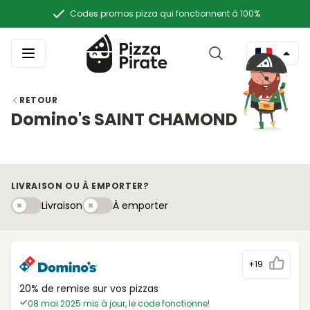
Codes promos pizza qui fonctionnent à 100%
RETOUR
Domino's SAINT CHAMOND
LIVRAISON OU À EMPORTER?
Livraison
À emportery
Livraison
À emporter
+19
20% de remise sur vos pizzas
08 mai 2025 mis à jour, le code fonctionne!