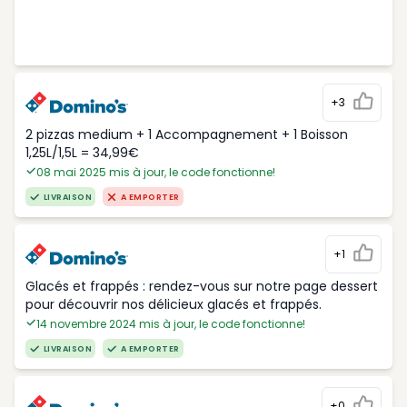
+3
2 pizzas medium + 1 Accompagnement + 1 Boisson
1,25L/1,5L = 34,99€
08 mai 2025 mis à jour, le code fonctionne!
LIVRAISON
A EMPORTER
+1
Glacés et frappés : rendez-vous sur notre page dessert
pour découvrir nos délicieux glacés et frappés.
14 novembre 2024 mis à jour, le code fonctionne!
LIVRAISON
A EMPORTER
+0