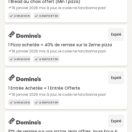
1 Bread au choix offert (Min 1 pizza)
16 janvier 2026 mis à jour, le code ne fonctionne pas!
LIVRAISON
A EMPORTER
Expiré
1 Pizza achetée = 40% de remise sur la 2eme pizza
16 janvier 2026 mis à jour, le code ne fonctionne pas!
LIVRAISON
A EMPORTER
Expiré
1 Entrée Achetée = 1 Entrée Offerte
16 janvier 2026 mis à jour, le code ne fonctionne pas!
LIVRAISON
A EMPORTER
Expiré
10% de remise sur vos pizzas. Hors offres Jours Fous &