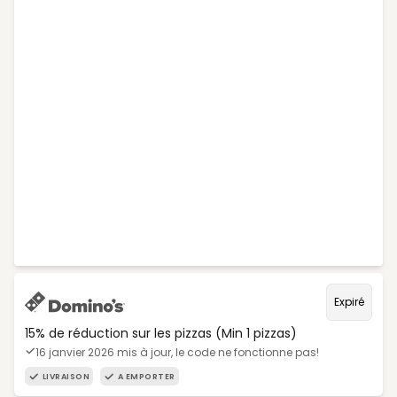
Expiré
15% de réduction sur les pizzas (Min 1 pizzas)
16 janvier 2026 mis à jour, le code ne fonctionne pas!
LIVRAISON
A EMPORTER