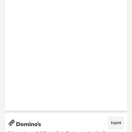
Expiré