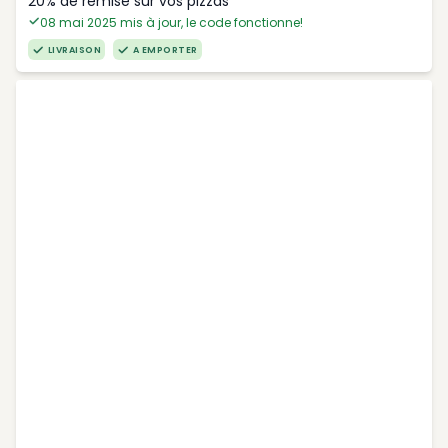
20% de remise sur vos pizzas
08 mai 2025 mis à jour, le code fonctionne!
LIVRAISON
A EMPORTER