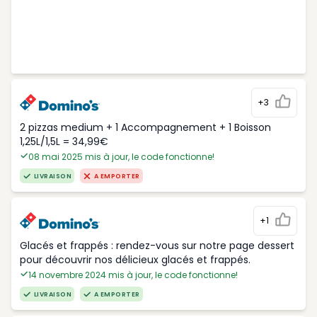
+3
2 pizzas medium + 1 Accompagnement + 1 Boisson
1,25L/1,5L = 34,99€
08 mai 2025 mis à jour, le code fonctionne!
LIVRAISON
A EMPORTER
+1
Glacés et frappés : rendez-vous sur notre page dessert
pour découvrir nos délicieux glacés et frappés.
14 novembre 2024 mis à jour, le code fonctionne!
LIVRAISON
A EMPORTER