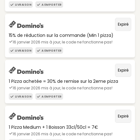
LIVRAISON
A EMPORTER
Expiré
15% de réduction sur la commande (Min 1 pizza)
16 janvier 2026 mis à jour, le code ne fonctionne pas!
LIVRAISON
A EMPORTER
Expiré
1 Pizza achetée = 30% de remise sur la 2eme pizza
16 janvier 2026 mis à jour, le code ne fonctionne pas!
LIVRAISON
A EMPORTER
Expiré
1 Pizza Medium + 1 Boisson 33cl/50cl = 7€
16 janvier 2026 mis à jour, le code ne fonctionne pas!