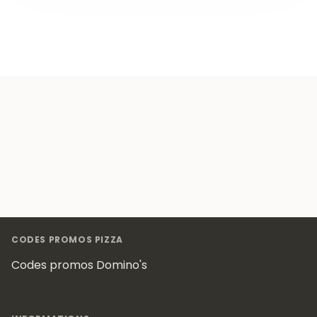
Footer
CODES PROMOS PIZZA
Codes promos Domino's