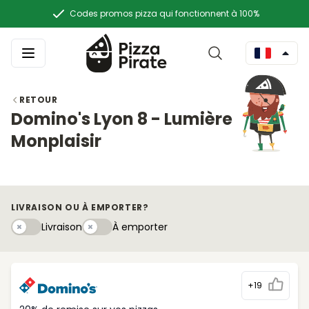
Codes promos pizza qui fonctionnent à 100%
RETOUR
Domino's Lyon 8 - Lumière
Monplaisir
LIVRAISON OU À EMPORTER?
Livraison
À emportery
Livraison
À emporter
+19