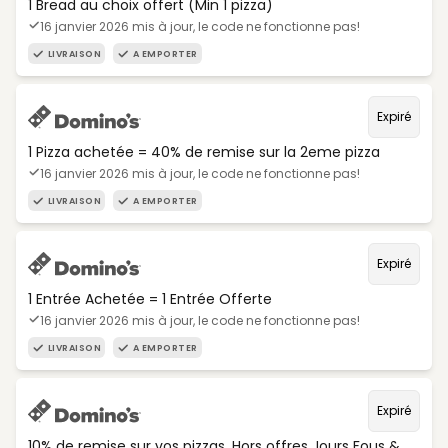
1 Bread au choix offert (Min 1 pizza)
16 janvier 2026 mis à jour, le code ne fonctionne pas!
LIVRAISON
A EMPORTER
Expiré
1 Pizza achetée = 40% de remise sur la 2eme pizza
16 janvier 2026 mis à jour, le code ne fonctionne pas!
LIVRAISON
A EMPORTER
Expiré
1 Entrée Achetée = 1 Entrée Offerte
16 janvier 2026 mis à jour, le code ne fonctionne pas!
LIVRAISON
A EMPORTER
Expiré
10% de remise sur vos pizzas. Hors offres Jours Fous &