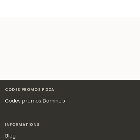
Footer
CODES PROMOS PIZZA
Codes promos Domino's
INFORMATIONS
Blog