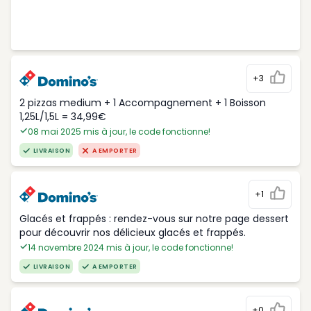
+3
2 pizzas medium + 1 Accompagnement + 1 Boisson
1,25L/1,5L = 34,99€
08 mai 2025 mis à jour, le code fonctionne!
LIVRAISON
A EMPORTER
+1
Glacés et frappés : rendez-vous sur notre page dessert
pour découvrir nos délicieux glacés et frappés.
14 novembre 2024 mis à jour, le code fonctionne!
LIVRAISON
A EMPORTER
+0