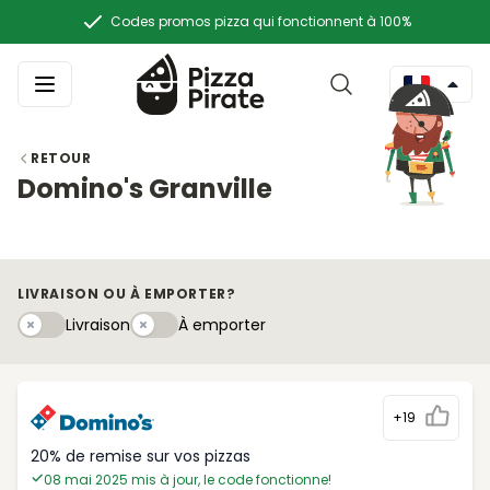
Codes promos pizza qui fonctionnent à 100%
RETOUR
Domino's Granville
LIVRAISON OU À EMPORTER?
Livraison
À emportery
Livraison
À emporter
+19
20% de remise sur vos pizzas
08 mai 2025 mis à jour, le code fonctionne!