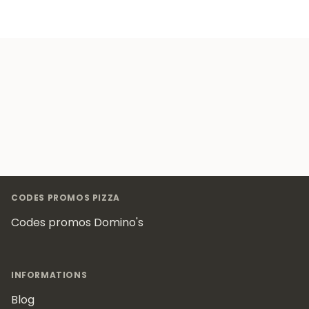
Footer
CODES PROMOS PIZZA
Codes promos Domino's
INFORMATIONS
Blog