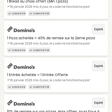
1 Bread au choix offert (Min 1 pizza)
16 janvier 2026 mis à jour, le code ne fonctionne pas!
LIVRAISON
A EMPORTER
Expiré
1 Pizza achetée = 40% de remise sur la 2eme pizza
16 janvier 2026 mis à jour, le code ne fonctionne pas!
LIVRAISON
A EMPORTER
Expiré
1 Entrée Achetée = 1 Entrée Offerte
16 janvier 2026 mis à jour, le code ne fonctionne pas!
LIVRAISON
A EMPORTER
Expiré
10% de remise sur vos pizzas. Hors offres Jours Fous &