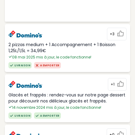
+3
2 pizzas medium + 1 Accompagnement + 1 Boisson
1,25L/1,5L = 34,99€
08 mai 2025 mis à jour, le code fonctionne!
LIVRAISON
A EMPORTER
+1
Glacés et frappés : rendez-vous sur notre page dessert
pour découvrir nos délicieux glacés et frappés.
14 novembre 2024 mis à jour, le code fonctionne!
LIVRAISON
A EMPORTER
+0