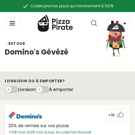
Codes promos pizza qui fonctionnent à 100%
RETOUR
Domino's Gévézé
LIVRAISON OU À EMPORTER?
Livraison
À emportery
Livraison
À emporter
+19
20% de remise sur vos pizzas
08 mai 2025 mis à jour, le code fonctionne!