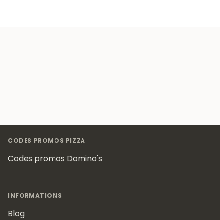
Footer
CODES PROMOS PIZZA
Codes promos Domino's
INFORMATIONS
Blog