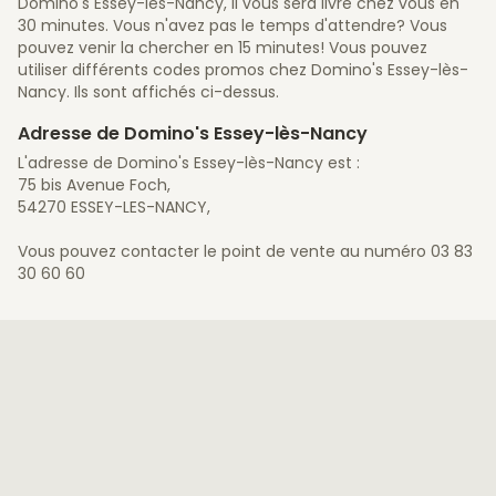
Domino's Essey-lès-Nancy, il vous sera livré chez vous en
30 minutes. Vous n'avez pas le temps d'attendre? Vous
pouvez venir la chercher en 15 minutes! Vous pouvez
utiliser différents codes promos chez Domino's Essey-lès-
Nancy. Ils sont affichés ci-dessus.
Adresse de Domino's Essey-lès-Nancy
L'adresse de Domino's Essey-lès-Nancy est :
75 bis Avenue Foch,
54270 ESSEY-LES-NANCY,
Vous pouvez contacter le point de vente au numéro 03 83
30 60 60