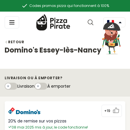
Codes promos pizza qui fonctionnent à 100%
RETOUR
Domino's Essey-lès-Nancy
LIVRAISON OU À EMPORTER?
Livraison
À emportery
Livraison
À emporter
+19
20% de remise sur vos pizzas
08 mai 2025 mis à jour, le code fonctionne!