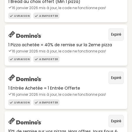
1 Bread au choix offert (Min 1 pizza)
16 janvier 2026 mis à jour, le code ne fonctionne pas!
LIVRAISON
A EMPORTER
Expiré
1 Pizza achetée = 40% de remise sur la 2eme pizza
16 janvier 2026 mis à jour, le code ne fonctionne pas!
LIVRAISON
A EMPORTER
Expiré
1 Entrée Achetée = 1 Entrée Offerte
16 janvier 2026 mis à jour, le code ne fonctionne pas!
LIVRAISON
A EMPORTER
Expiré
10% de remise sur vos pizzas. Hors offres Jours Fous &