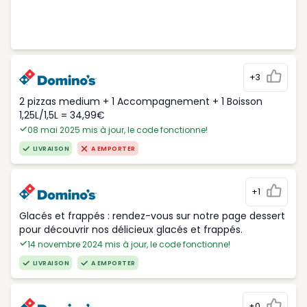
+3
2 pizzas medium + 1 Accompagnement + 1 Boisson
1,25L/1,5L = 34,99€
08 mai 2025 mis à jour, le code fonctionne!
LIVRAISON
A EMPORTER
+1
Glacés et frappés : rendez-vous sur notre page dessert
pour découvrir nos délicieux glacés et frappés.
14 novembre 2024 mis à jour, le code fonctionne!
LIVRAISON
A EMPORTER
+0