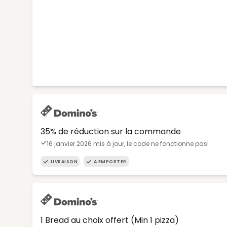
35% de réduction sur la commande
16 janvier 2026 mis à jour, le code ne fonctionne pas!
LIVRAISON
A EMPORTER
1 Bread au choix offert (Min 1 pizza)