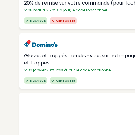
20% de remise sur votre commande (pour l'ac
08 mai 2025 mis à jour, le code fonctionne!
LIVRAISON
A EMPORTER
Glacés et frappés : rendez-vous sur notre page
et frappés.
30 janvier 2025 mis à jour, le code fonctionne!
LIVRAISON
A EMPORTER