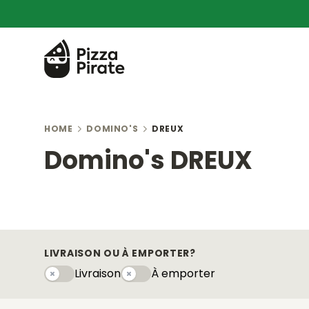
HOME
DOMINO'S
DREUX
Domino's DREUX
LIVRAISON OU À EMPORTER?
Livraison
À emporter
Livraison
À emportery