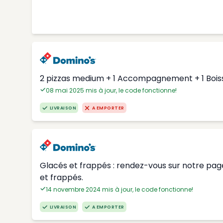
2 pizzas medium + 1 Accompagnement + 1 Boisso
08 mai 2025 mis à jour, le code fonctionne!
LIVRAISON
A EMPORTER
Glacés et frappés : rendez-vous sur notre page
et frappés.
14 novembre 2024 mis à jour, le code fonctionne!
LIVRAISON
A EMPORTER