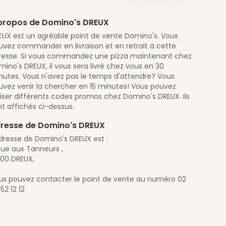
propos de Domino's DREUX
EUX est un agréable point de vente Domino's. Vous
uvez commander en livraison et en retrait à cette
resse. Si vous commandez une pizza maintenant chez
ino's DREUX, il vous sera livré chez vous en 30
nutes. Vous n'avez pas le temps d'attendre? Vous
uvez venir la chercher en 15 minutes! Vous pouvez
liser différents codes promos chez Domino's DREUX. Ils
t affichés ci-dessus.
resse de Domino's DREUX
adresse de Domino's DREUX est :
Rue aux Tanneurs ,
100 DREUX,
us pouvez contacter le point de vente au numéro 02
52 12 12