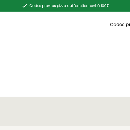
Codes promos pizza qui fonctionnent à 100%
Codes p