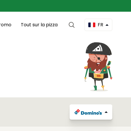
romo
Tout sur la pizza
FR