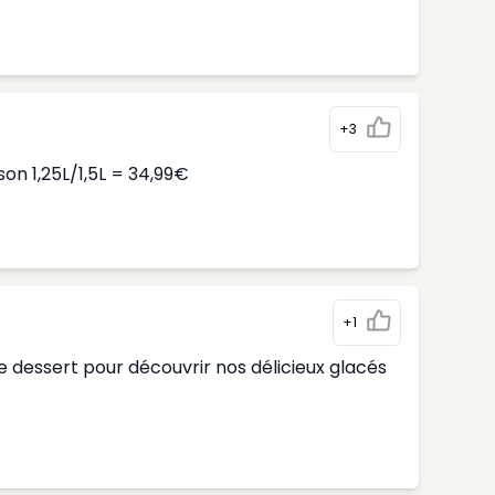
+3
n 1,25L/1,5L = 34,99€
+1
 dessert pour découvrir nos délicieux glacés