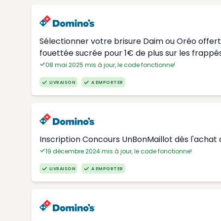
Sélectionner votre brisure Daim ou Oréo offer
fouettée sucrée pour 1€ de plus sur les frappés
08 mai 2025 mis à jour, le code fonctionne!
LIVRAISON
A EMPORTER
Inscription Concours UnBonMaillot dès l'achat 
19 décembre 2024 mis à jour, le code fonctionne!
LIVRAISON
A EMPORTER