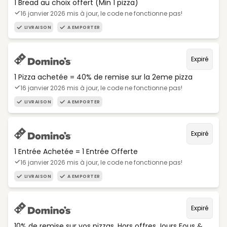
1 Bread au choix offert (Min 1 pizza)
16 janvier 2026 mis à jour, le code ne fonctionne pas!
LIVRAISON
A EMPORTER
Expiré
1 Pizza achetée = 40% de remise sur la 2eme pizza
16 janvier 2026 mis à jour, le code ne fonctionne pas!
LIVRAISON
A EMPORTER
Expiré
1 Entrée Achetée = 1 Entrée Offerte
16 janvier 2026 mis à jour, le code ne fonctionne pas!
LIVRAISON
A EMPORTER
Expiré
10% de remise sur vos pizzas. Hors offres Jours Fous &