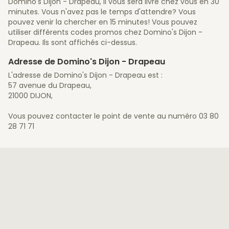
Domino's Dijon - Drapeau, il vous sera livré chez vous en 30
minutes. Vous n'avez pas le temps d'attendre? Vous
pouvez venir la chercher en 15 minutes! Vous pouvez
utiliser différents codes promos chez Domino's Dijon -
Drapeau. Ils sont affichés ci-dessus.
Adresse de Domino's Dijon - Drapeau
L'adresse de Domino's Dijon - Drapeau est :
57 avenue du Drapeau,
21000 DIJON,
Vous pouvez contacter le point de vente au numéro 03 80
28 71 71