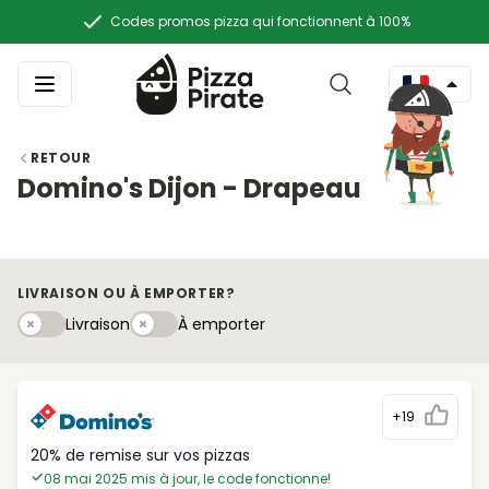
Codes promos pizza qui fonctionnent à 100%
RETOUR
Domino's Dijon - Drapeau
LIVRAISON OU À EMPORTER?
Livraison
À emportery
Livraison
À emporter
+19
20% de remise sur vos pizzas
08 mai 2025 mis à jour, le code fonctionne!