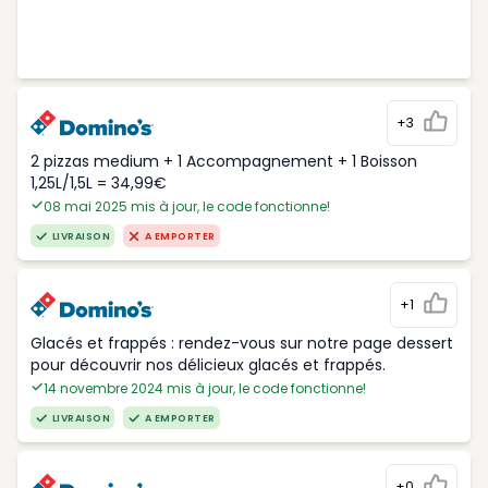
+3
2 pizzas medium + 1 Accompagnement + 1 Boisson
1,25L/1,5L = 34,99€
08 mai 2025 mis à jour, le code fonctionne!
LIVRAISON
A EMPORTER
+1
Glacés et frappés : rendez-vous sur notre page dessert
pour découvrir nos délicieux glacés et frappés.
14 novembre 2024 mis à jour, le code fonctionne!
LIVRAISON
A EMPORTER
+0