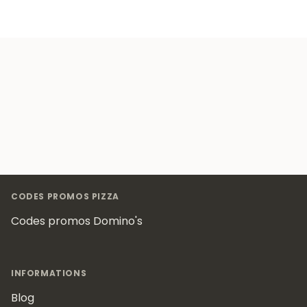
Footer
CODES PROMOS PIZZA
Codes promos Domino's
INFORMATIONS
Blog