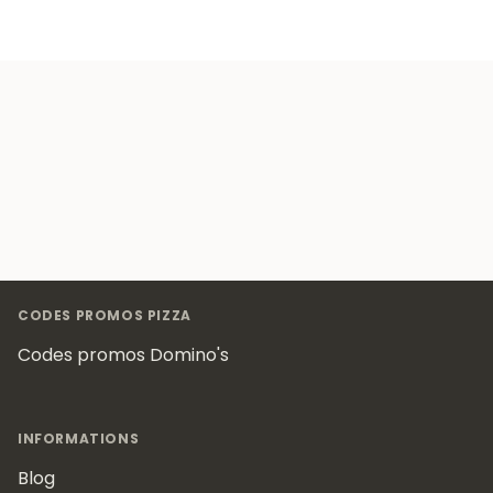
Footer
CODES PROMOS PIZZA
Codes promos Domino's
INFORMATIONS
Blog