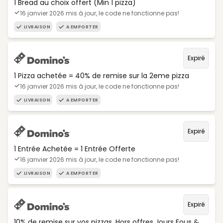
1 Bread au choix offert (Min 1 pizza)
16 janvier 2026 mis à jour, le code ne fonctionne pas!
LIVRAISON
A EMPORTER
Expiré
1 Pizza achetée = 40% de remise sur la 2eme pizza
16 janvier 2026 mis à jour, le code ne fonctionne pas!
LIVRAISON
A EMPORTER
Expiré
1 Entrée Achetée = 1 Entrée Offerte
16 janvier 2026 mis à jour, le code ne fonctionne pas!
LIVRAISON
A EMPORTER
Expiré
10% de remise sur vos pizzas. Hors offres Jours Fous &