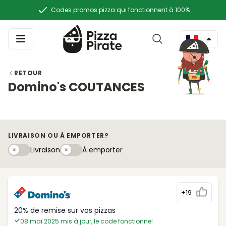
Codes promos pizza qui fonctionnent à 100%
RETOUR
Domino's COUTANCES
LIVRAISON OU À EMPORTER?
Livraison
À emportery
Livraison
À emporter
+19
20% de remise sur vos pizzas
08 mai 2025 mis à jour, le code fonctionne!