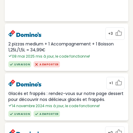
+3
2 pizzas medium + 1 Accompagnement + 1 Boisson
1,25L/1,5L = 34,99€
08 mai 2025 mis à jour, le code fonctionne!
LIVRAISON
A EMPORTER
+1
Glacés et frappés : rendez-vous sur notre page dessert
pour découvrir nos délicieux glacés et frappés.
14 novembre 2024 mis à jour, le code fonctionne!
LIVRAISON
A EMPORTER
+0