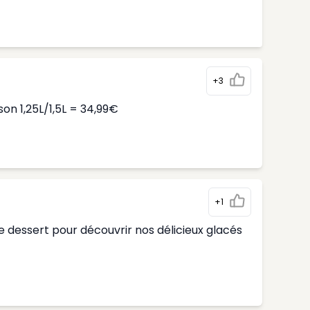
+3
n 1,25L/1,5L = 34,99€
+1
 dessert pour découvrir nos délicieux glacés