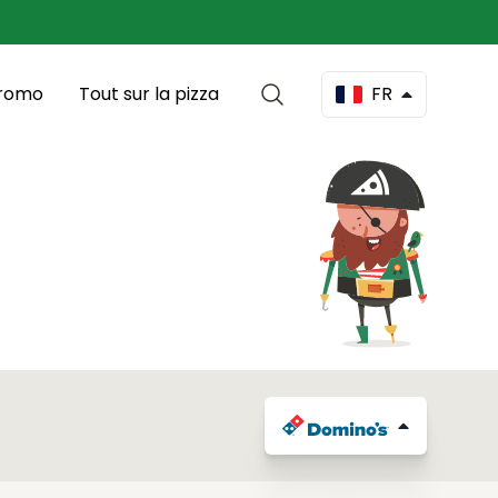
romo
Tout sur la pizza
FR