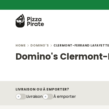
HOME
DOMINO'S
CLERMONT-FERRAND LAFAYETT
Domino's Clermont-F
LIVRAISON OU À EMPORTER?
Livraison
À emporter
Livraison
À emportery