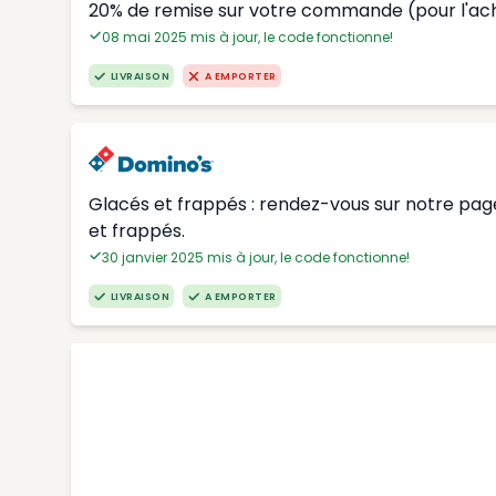
20% de remise sur votre commande (pour l'ac
08 mai 2025 mis à jour, le code fonctionne!
LIVRAISON
A EMPORTER
Glacés et frappés : rendez-vous sur notre page
et frappés.
30 janvier 2025 mis à jour, le code fonctionne!
LIVRAISON
A EMPORTER