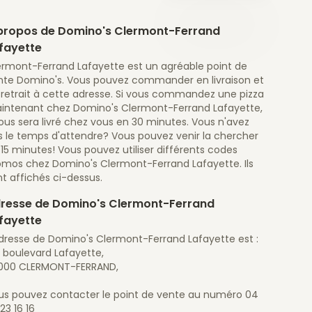
propos de Domino's Clermont-Ferrand
fayette
ermont-Ferrand Lafayette est un agréable point de
nte Domino's. Vous pouvez commander en livraison et
 retrait à cette adresse. Si vous commandez une pizza
intenant chez Domino's Clermont-Ferrand Lafayette,
vous sera livré chez vous en 30 minutes. Vous n'avez
s le temps d'attendre? Vous pouvez venir la chercher
15 minutes! Vous pouvez utiliser différents codes
omos chez Domino's Clermont-Ferrand Lafayette. Ils
t affichés ci-dessus.
resse de Domino's Clermont-Ferrand
fayette
adresse de Domino's Clermont-Ferrand Lafayette est :
 boulevard Lafayette,
000 CLERMONT-FERRAND,
us pouvez contacter le point de vente au numéro 04
23 16 16