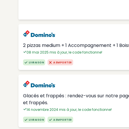
2 pizzas medium + 1 Accompagnement + 1 Boisso
08 mai 2025 mis à jour, le code fonctionne!
LIVRAISON
A EMPORTER
Glacés et frappés : rendez-vous sur notre page
et frappés.
14 novembre 2024 mis à jour, le code fonctionne!
LIVRAISON
A EMPORTER