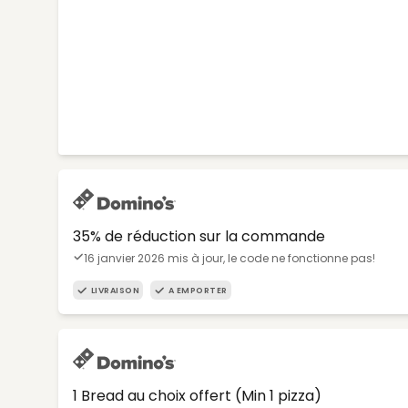
35% de réduction sur la commande
16 janvier 2026 mis à jour, le code ne fonctionne pas!
LIVRAISON
A EMPORTER
1 Bread au choix offert (Min 1 pizza)