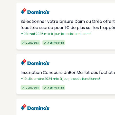
Sélectionner votre brisure Daim ou Oréo offer
fouettée sucrée pour 1€ de plus sur les frappés
08 mai 2025 mis à jour, le code fonctionne!
LIVRAISON
A EMPORTER
Inscription Concours UnBonMaillot dès l'achat 
19 décembre 2024 mis à jour, le code fonctionne!
LIVRAISON
A EMPORTER