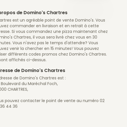
propos de Domino's Chartres
artres est un agréable point de vente Domino's. Vous
uvez commander en livraison et en retrait à cette
resse. Si vous commandez une pizza maintenant chez
ino's Chartres, il vous sera livré chez vous en 30
nutes. Vous n'avez pas le temps d'attendre? Vous
uvez venir la chercher en 15 minutes! Vous pouvez
liser différents codes promos chez Domino's Chartres.
 sont affichés ci-dessus.
resse de Domino's Chartres
dresse de Domino's Chartres est :
 Boulevard du Maréchal Foch,
000 CHARTRES,
us pouvez contacter le point de vente au numéro 02
 36 44 36