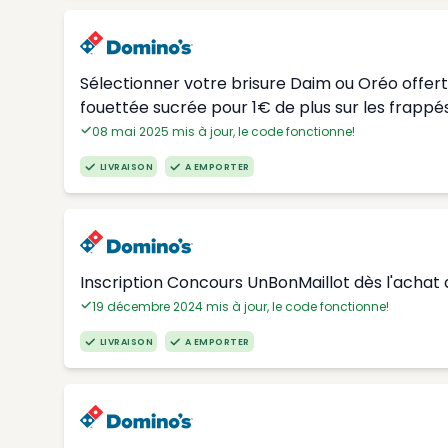
Sélectionner votre brisure Daim ou Oréo offer
fouettée sucrée pour 1€ de plus sur les frappés
08 mai 2025 mis à jour, le code fonctionne!
LIVRAISON
A EMPORTER
Inscription Concours UnBonMaillot dès l'achat 
19 décembre 2024 mis à jour, le code fonctionne!
LIVRAISON
A EMPORTER