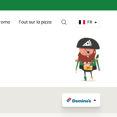
romo
Tout sur la pizza
FR