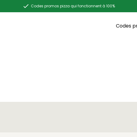
Codes promos pizza qui fonctionnent à 100%
Codes p