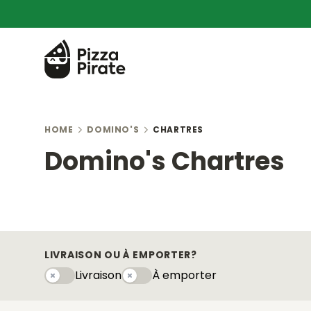
HOME
DOMINO'S
CHARTRES
Domino's Chartres
LIVRAISON OU À EMPORTER?
Livraison
À emporter
Livraison
À emportery