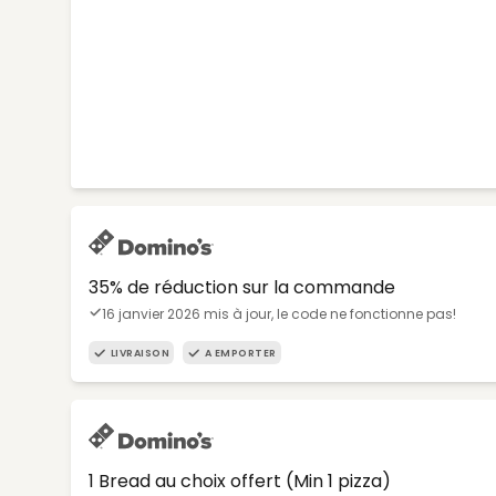
35% de réduction sur la commande
16 janvier 2026 mis à jour, le code ne fonctionne pas!
LIVRAISON
A EMPORTER
1 Bread au choix offert (Min 1 pizza)