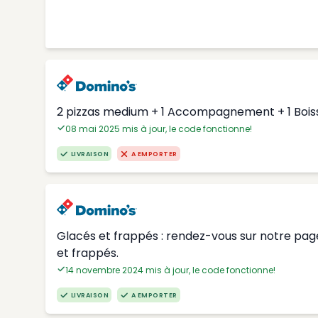
2 pizzas medium + 1 Accompagnement + 1 Boisso
08 mai 2025 mis à jour, le code fonctionne!
LIVRAISON
A EMPORTER
Glacés et frappés : rendez-vous sur notre page
et frappés.
14 novembre 2024 mis à jour, le code fonctionne!
LIVRAISON
A EMPORTER