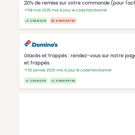
20% de remise sur votre commande (pour l'ac
08 mai 2025 mis à jour, le code fonctionne!
LIVRAISON
A EMPORTER
Glacés et frappés : rendez-vous sur notre page
et frappés.
30 janvier 2025 mis à jour, le code fonctionne!
LIVRAISON
A EMPORTER