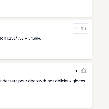
+3
n 1,25L/1,5L = 34,99€
+1
 dessert pour découvrir nos délicieux glacés