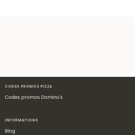
Footer
CODES PROMOS PIZZA
Codes promos Domino's
INFORMATIONS
Blog