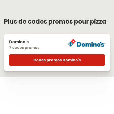
Plus de codes promos pour pizza
Domino's
7 codes promos
Codes promos Domino's