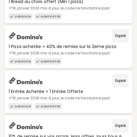
1 Bread au choix offert (Min 1 pizza)
16 janvier 2026 mis à jour, le code ne fonctionne pas!
LIVRAISON
A EMPORTER
Expiré
1 Pizza achetée = 40% de remise sur la 2eme pizza
16 janvier 2026 mis à jour, le code ne fonctionne pas!
LIVRAISON
A EMPORTER
Expiré
1 Entrée Achetée = 1 Entrée Offerte
16 janvier 2026 mis à jour, le code ne fonctionne pas!
LIVRAISON
A EMPORTER
Expiré
10% de remise sur vos pizzas. Hors offres Jours Fous &