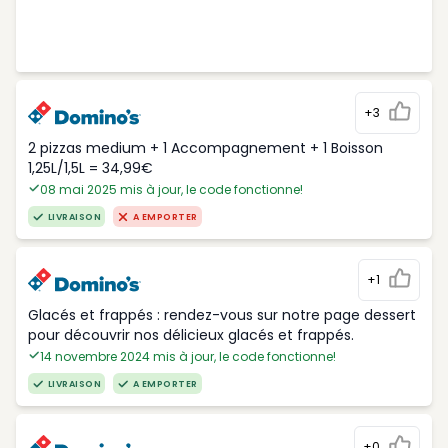
+3
2 pizzas medium + 1 Accompagnement + 1 Boisson
1,25L/1,5L = 34,99€
08 mai 2025 mis à jour, le code fonctionne!
LIVRAISON
A EMPORTER
+1
Glacés et frappés : rendez-vous sur notre page dessert
pour découvrir nos délicieux glacés et frappés.
14 novembre 2024 mis à jour, le code fonctionne!
LIVRAISON
A EMPORTER
+0