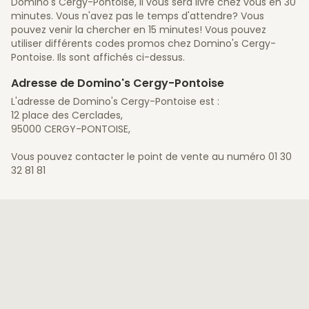
Domino's Cergy-Pontoise, il vous sera livré chez vous en 30
minutes. Vous n'avez pas le temps d'attendre? Vous
pouvez venir la chercher en 15 minutes! Vous pouvez
utiliser différents codes promos chez Domino's Cergy-
Pontoise. Ils sont affichés ci-dessus.
Adresse de Domino's Cergy-Pontoise
L'adresse de Domino's Cergy-Pontoise est :
12 place des Cerclades,
95000 CERGY-PONTOISE,
Vous pouvez contacter le point de vente au numéro 01 30
32 81 81