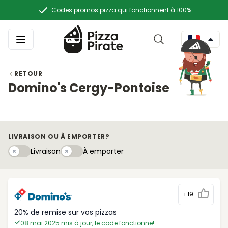
Codes promos pizza qui fonctionnent à 100%
RETOUR
Domino's Cergy-Pontoise
LIVRAISON OU À EMPORTER?
Livraison
À emportery
Livraison
À emporter
+19
20% de remise sur vos pizzas
08 mai 2025 mis à jour, le code fonctionne!