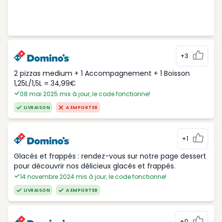
+3
2 pizzas medium + 1 Accompagnement + 1 Boisson
1,25L/1,5L = 34,99€
08 mai 2025 mis à jour, le code fonctionne!
LIVRAISON
A EMPORTER
+1
Glacés et frappés : rendez-vous sur notre page dessert
pour découvrir nos délicieux glacés et frappés.
14 novembre 2024 mis à jour, le code fonctionne!
LIVRAISON
A EMPORTER
+0