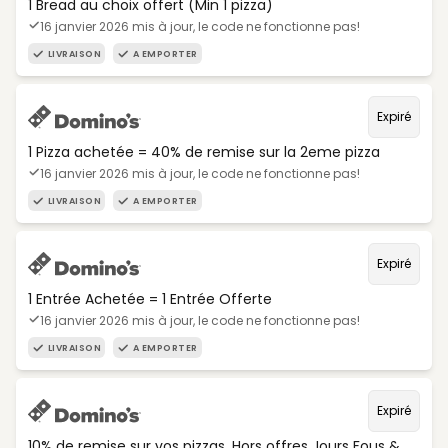
1 Bread au choix offert (Min 1 pizza)
16 janvier 2026 mis à jour, le code ne fonctionne pas!
LIVRAISON
A EMPORTER
Expiré
1 Pizza achetée = 40% de remise sur la 2eme pizza
16 janvier 2026 mis à jour, le code ne fonctionne pas!
LIVRAISON
A EMPORTER
Expiré
1 Entrée Achetée = 1 Entrée Offerte
16 janvier 2026 mis à jour, le code ne fonctionne pas!
LIVRAISON
A EMPORTER
Expiré
10% de remise sur vos pizzas. Hors offres Jours Fous &