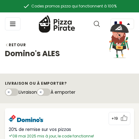
Codes promos pizza qui fonctionnent à 100%
RETOUR
Domino's ALES
LIVRAISON OU À EMPORTER?
Livraison
À emportery
Livraison
À emporter
+19
20% de remise sur vos pizzas
08 mai 2025 mis à jour, le code fonctionne!