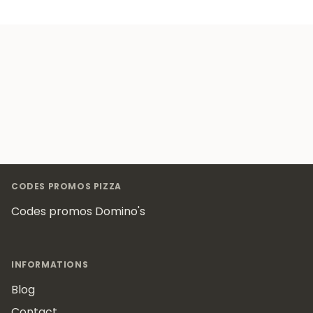
Footer
CODES PROMOS PIZZA
Codes promos Domino's
INFORMATIONS
Blog
Contact