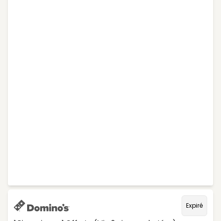
Expiré