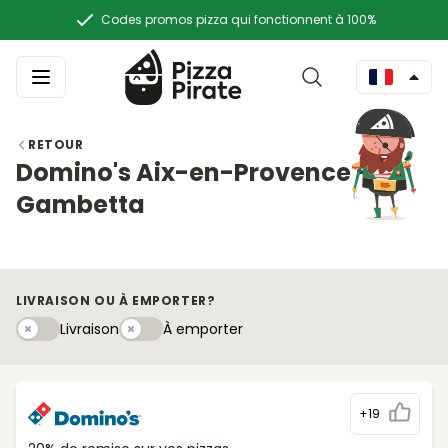
Codes promos pizza qui fonctionnent à 100%
RETOUR
Domino's Aix-en-Provence -
Gambetta
LIVRAISON OU À EMPORTER?
Livraison
À emportery
Livraison
À emporter
+19