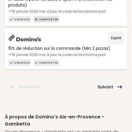
produits)
16 janvier 2026 mis à jour, le code ne fonctionne pas!
LIVRAISON
A EMPORTER
Expiré
15% de réduction sur la commande (Min 2 pizzas)
16 janvier 2026 mis à jour, le code ne fonctionne pas!
LIVRAISON
A EMPORTER
Précédent
Suivant
À propos de Domino's Aix-en-Provence -
Gambetta
Aix-en-Provence - Gambetta est un agréable point de