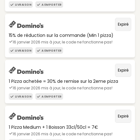
LIVRAISON
A EMPORTER
Expiré
15% de réduction sur la commande (Min 1 pizza)
16 janvier 2026 mis à jour, le code ne fonctionne pas!
LIVRAISON
A EMPORTER
Expiré
1 Pizza achetée = 30% de remise sur la 2eme pizza
16 janvier 2026 mis à jour, le code ne fonctionne pas!
LIVRAISON
A EMPORTER
Expiré
1 Pizza Medium + 1 Boisson 33cl/50cl = 7€
16 janvier 2026 mis à jour, le code ne fonctionne pas!