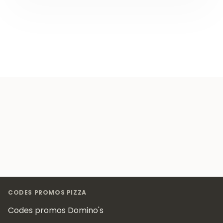
Footer
CODES PROMOS PIZZA
Codes promos Domino's