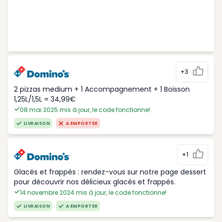
+3
2 pizzas medium + 1 Accompagnement + 1 Boisson
1,25L/1,5L = 34,99€
08 mai 2025 mis à jour, le code fonctionne!
LIVRAISON
A EMPORTER
+1
Glacés et frappés : rendez-vous sur notre page dessert
pour découvrir nos délicieux glacés et frappés.
14 novembre 2024 mis à jour, le code fonctionne!
LIVRAISON
A EMPORTER