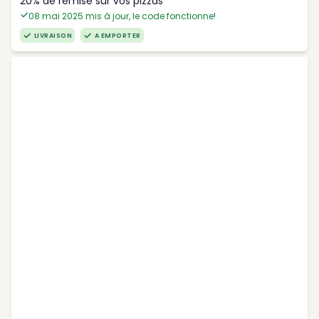
20% de remise sur vos pizzas
08 mai 2025 mis à jour, le code fonctionne!
LIVRAISON
A EMPORTER