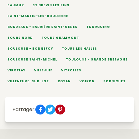
SAUMUR
ST BREVIN LES PINS
SAINT-MARTIN-LES-BOULOGNE
BORDEAUX - BARRIÈRE SAINT-GENÈS
TOURCOING
TOURS NORD
TOURS GRAMMONT
TOULOUSE - BONNEFOY
TOURS LES HALLES
TOULOUSE SAINT-MICHEL
TOULOUSE - GRANDE BRETAGNE
VIROFLAY
VILLEJUIF
VITROLLES
VILLENEUVE-SUR-LOT
ROYAN
VOIRON
PORNICHET
Partager: