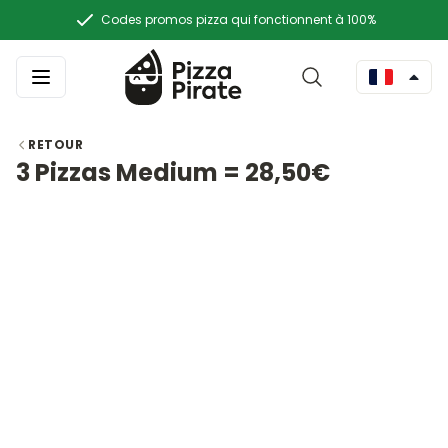
Codes promos pizza qui fonctionnent à 100%
RETOUR
3 Pizzas Medium = 28,50€