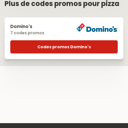
Plus de codes promos pour pizza
Domino's
7 codes promos
Codes promos Domino's
Footer