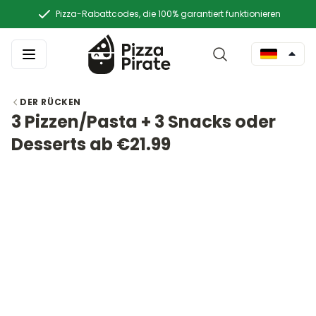
Pizza-Rabattcodes, die 100% garantiert funktionieren
DER RÜCKEN
3 Pizzen/Pasta + 3 Snacks oder
Desserts ab €21.99