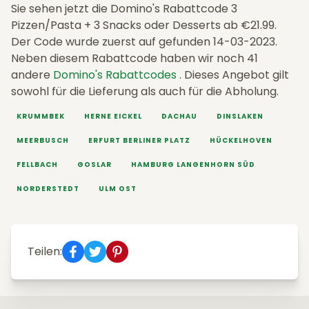
Sie sehen jetzt die Domino's Rabattcode 3
Pizzen/Pasta + 3 Snacks oder Desserts ab €21.99.
Der Code wurde zuerst auf gefunden 14-03-2023.
Neben diesem Rabattcode haben wir noch 41
andere
Domino's Rabattcodes
. Dieses Angebot gilt
sowohl für die Lieferung als auch für die Abholung.
KRUMMBEK
HERNE EICKEL
DACHAU
DINSLAKEN
MEERBUSCH
ERFURT BERLINER PLATZ
HÜCKELHOVEN
FELLBACH
GOSLAR
HAMBURG LANGENHORN SÜD
NORDERSTEDT
ULM OST
Teilen: