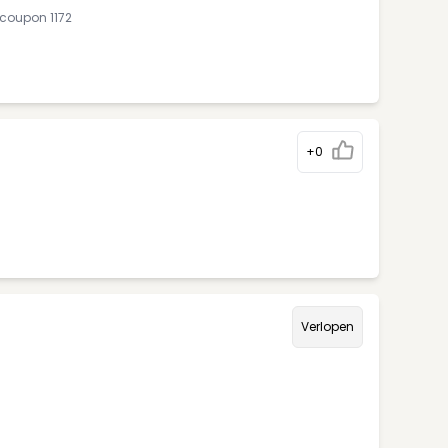
coupon 1172
+0
Verlopen