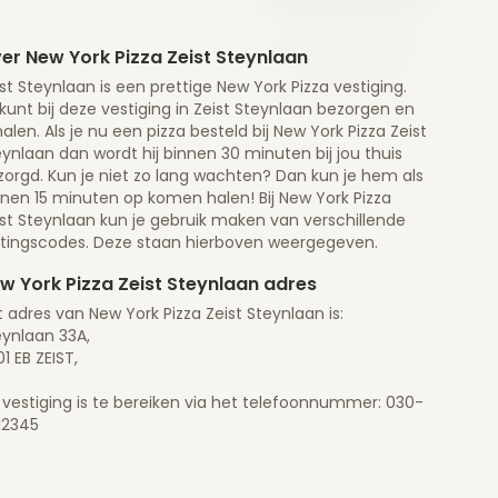
er New York Pizza Zeist Steynlaan
st Steynlaan is een prettige New York Pizza vestiging.
kunt bij deze vestiging in Zeist Steynlaan bezorgen en
alen. Als je nu een pizza besteld bij New York Pizza Zeist
ynlaan dan wordt hij binnen 30 minuten bij jou thuis
zorgd. Kun je niet zo lang wachten? Dan kun je hem als
nnen 15 minuten op komen halen! Bij New York Pizza
ist Steynlaan kun je gebruik maken van verschillende
rtingscodes. Deze staan hierboven weergegeven.
w York Pizza Zeist Steynlaan adres
 adres van New York Pizza Zeist Steynlaan is:
eynlaan 33A,
1 EB ZEIST,
 vestiging is te bereiken via het telefoonnummer: 030-
12345