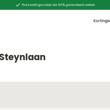
Pizza kortingscodes die 100% garandeerd werken
Korting
 Steynlaan