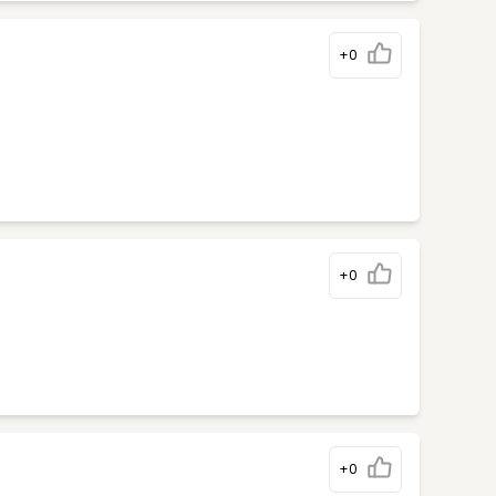
+0
+0
+0