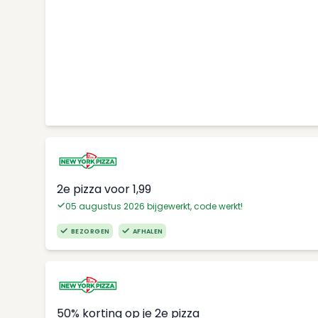
2e pizza voor 1,99
05 augustus 2026 bijgewerkt, code werkt!
BEZORGEN
AFHALEN
50% korting op je 2e pizza