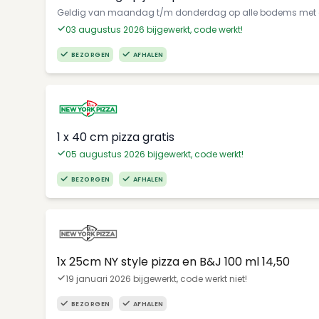
Geldig van maandag t/m donderdag op alle bodems met 
03 augustus 2026 bijgewerkt, code werkt!
BEZORGEN
AFHALEN
1 x 40 cm pizza gratis
05 augustus 2026 bijgewerkt, code werkt!
BEZORGEN
AFHALEN
1x 25cm NY style pizza en B&J 100 ml 14,50
19 januari 2026 bijgewerkt, code werkt niet!
BEZORGEN
AFHALEN