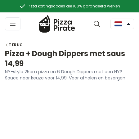
Pizza kortingscodes die 100% garandeerd werken
TERUG
Pizza + Dough Dippers met saus
14,99
NY-style 25cm pizza en 6 Dough Dippers met een NYP
Sauce naar keuze voor 14,99. Voor afhalen en bezorgen