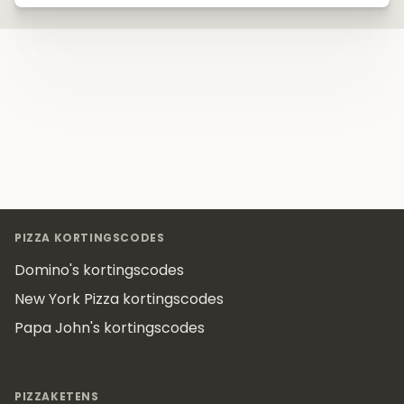
Footer
PIZZA KORTINGSCODES
Domino's kortingscodes
New York Pizza kortingscodes
Papa John's kortingscodes
PIZZAKETENS