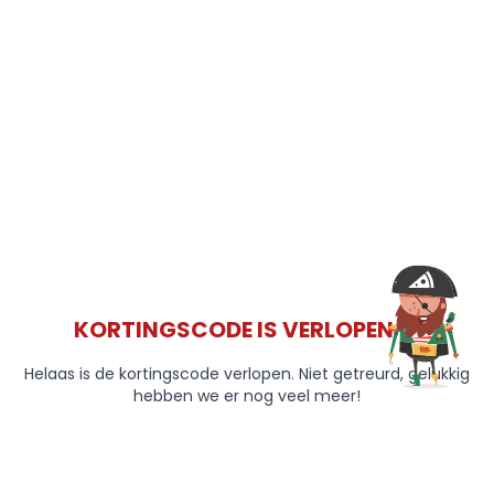
KORTINGSCODE IS VERLOPEN 😞
Helaas is de kortingscode verlopen. Niet getreurd, gelukkig
hebben we er nog veel meer!