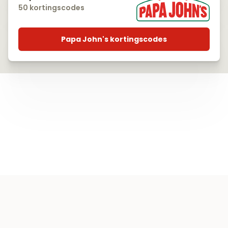
50 kortingscodes
Papa John's kortingscodes