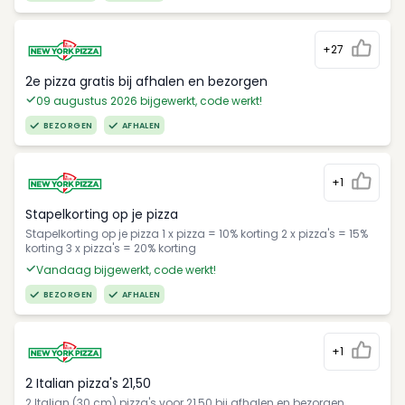
+27
2e pizza gratis bij afhalen en bezorgen
09 augustus 2026 bijgewerkt, code werkt!
BEZORGEN
AFHALEN
+1
Stapelkorting op je pizza
Stapelkorting op je pizza 1 x pizza = 10% korting 2 x pizza's = 15%
korting 3 x pizza's = 20% korting
Vandaag bijgewerkt, code werkt!
BEZORGEN
AFHALEN
+1
2 Italian pizza's 21,50
2 Italian (30 cm) pizza's voor 21,50 bij afhalen en bezorgen