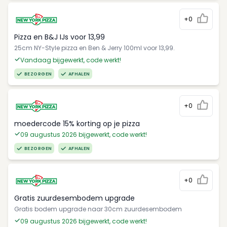
+0
Pizza en B&J IJs voor 13,99
25cm NY-Style pizza en Ben & Jerry 100ml voor 13,99.
Vandaag bijgewerkt, code werkt!
BEZORGEN
AFHALEN
+0
moedercode 15% korting op je pizza
09 augustus 2026 bijgewerkt, code werkt!
BEZORGEN
AFHALEN
+0
Gratis zuurdesembodem upgrade
Gratis bodem upgrade naar 30cm zuurdesembodem
09 augustus 2026 bijgewerkt, code werkt!