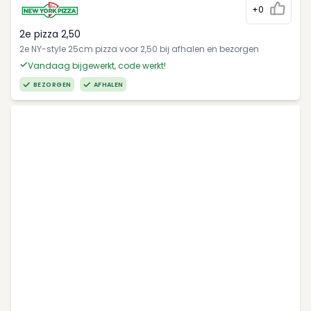
+0
2e pizza 2,50
2e NY-style 25cm pizza voor 2,50 bij afhalen en bezorgen
Vandaag bijgewerkt, code werkt!
BEZORGEN
AFHALEN