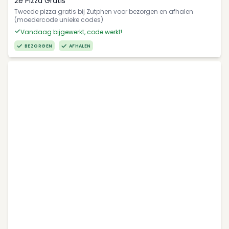
2e Pizza Gratis
Tweede pizza gratis bij Zutphen voor bezorgen en afhalen
(moedercode unieke codes)
Vandaag bijgewerkt, code werkt!
BEZORGEN
AFHALEN