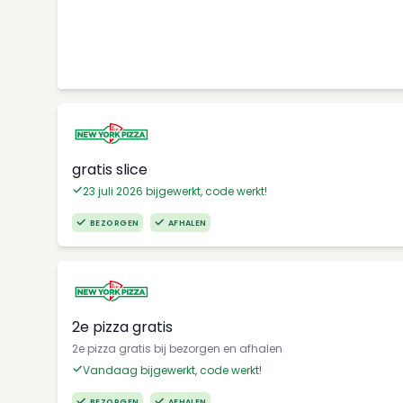
gratis slice
23 juli 2026 bijgewerkt, code werkt!
BEZORGEN
AFHALEN
2e pizza gratis
2e pizza gratis bij bezorgen en afhalen
Vandaag bijgewerkt, code werkt!
BEZORGEN
AFHALEN