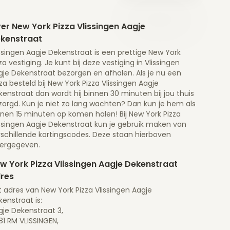
er New York Pizza Vlissingen Aagje
kenstraat
ssingen Aagje Dekenstraat is een prettige New York
za vestiging. Je kunt bij deze vestiging in Vlissingen
gje Dekenstraat bezorgen en afhalen. Als je nu een
za besteld bij New York Pizza Vlissingen Aagje
enstraat dan wordt hij binnen 30 minuten bij jou thuis
zorgd. Kun je niet zo lang wachten? Dan kun je hem als
nnen 15 minuten op komen halen! Bij New York Pizza
issingen Aagje Dekenstraat kun je gebruik maken van
rschillende kortingscodes. Deze staan hierboven
ergegeven.
w York Pizza Vlissingen Aagje Dekenstraat
res
 adres van New York Pizza Vlissingen Aagje
enstraat is:
gje Dekenstraat 3,
1 RM VLISSINGEN,