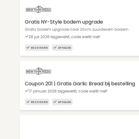
Gratis NY-Style bodem upgrade
Gratis bodem upgrade naar 30cm zuurdesem bodem
28 juli 2026 bijgewerkt, code werkt niet!
BEZORGEN
AFHALEN
Coupon 201 | Gratis Garlic Bread bij bestelling
17 januari 2026 bijgewerkt, code werkt niet!
BEZORGEN
AFHALEN