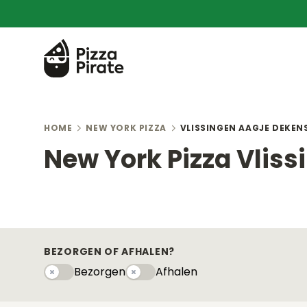
HOME
NEW YORK PIZZA
VLISSINGEN AAGJE DEKE
New York Pizza Vlis
BEZORGEN OF AFHALEN?
Bezorgen
Afhalen
Bezorgen
Afhaleny