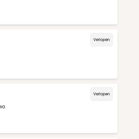
Verlopen
Verlopen
/wo