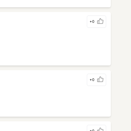
+0
+0
+0