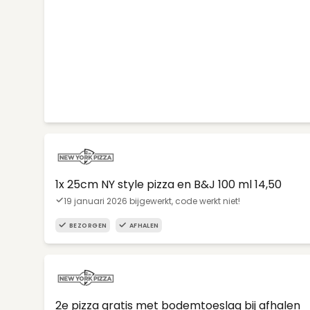
1x 25cm NY style pizza en B&J 100 ml 14,50
19 januari 2026 bijgewerkt, code werkt niet!
BEZORGEN
AFHALEN
2e pizza gratis met bodemtoeslag bij afhalen