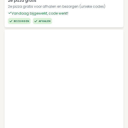
2e pizza gratis
2e pizza gratis voor afhalen en bezorgen (unieke codes)
Vandaag bijgewerkt, code werkt!
BEZORGEN
AFHALEN