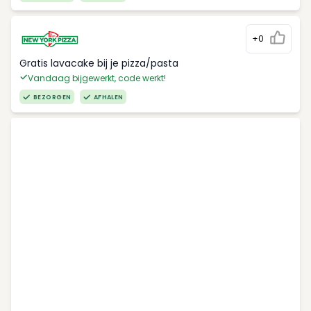
+0
Gratis lavacake bij je pizza/pasta
Vandaag bijgewerkt, code werkt!
BEZORGEN
AFHALEN