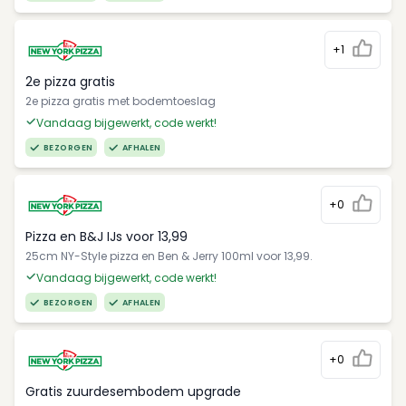
+1
2e pizza gratis
2e pizza gratis met bodemtoeslag
Vandaag bijgewerkt, code werkt!
BEZORGEN
AFHALEN
+0
Pizza en B&J IJs voor 13,99
25cm NY-Style pizza en Ben & Jerry 100ml voor 13,99.
Vandaag bijgewerkt, code werkt!
BEZORGEN
AFHALEN
+0
Gratis zuurdesembodem upgrade