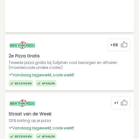
+68
2e Pizza Gratis
Tweede pizza gratis bij Zutphen voor bezorgen en afhalen
(moedercode unieke codes)
Vandaag bijgewerkt, code werkt!
BEZORGEN
AFHALEN
+1
Straat van de Week
25% korting op je pizza
Vandaag bijgewerkt, code werkt!
BEZORGEN
AFHALEN