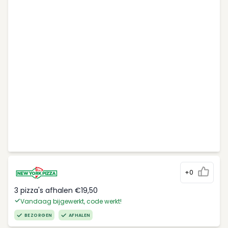
+0
3 pizza's afhalen €19,50
Vandaag bijgewerkt, code werkt!
BEZORGEN
AFHALEN