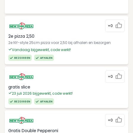
+0
2e pizza 2,50
2e NY-style 25cm pizza voor 2,50 bij afhalen en bezorgen
Vandaag bijgewerkt, code werkt!
BEZORGEN
AFHALEN
+0
gratis slice
23 juli 2026 bijgewerkt, code werkt!
BEZORGEN
AFHALEN
+0
Gratis Double Pepperoni