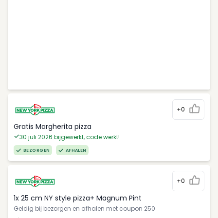
+0
Gratis Margherita pizza
30 juli 2026 bijgewerkt, code werkt!
BEZORGEN
AFHALEN
+0
1x 25 cm NY style pizza+ Magnum Pint
Geldig bij bezorgen en afhalen met coupon 250