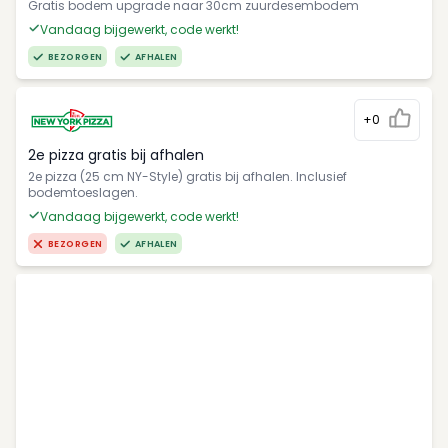
Gratis bodem upgrade naar 30cm zuurdesembodem
Vandaag bijgewerkt, code werkt!
BEZORGEN
AFHALEN
+0
2e pizza gratis bij afhalen
2e pizza (25 cm NY-Style) gratis bij afhalen. Inclusief
bodemtoeslagen.
Vandaag bijgewerkt, code werkt!
BEZORGEN
AFHALEN