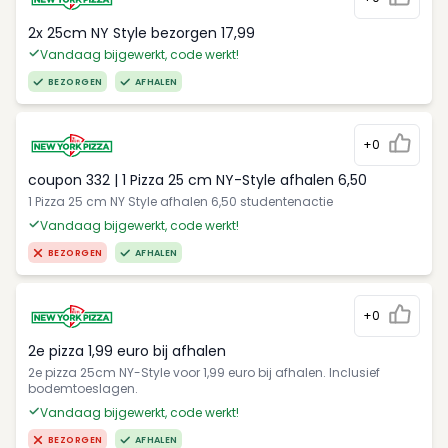
2x 25cm NY Style bezorgen 17,99
Vandaag bijgewerkt, code werkt!
BEZORGEN
AFHALEN
+0
coupon 332 | 1 Pizza 25 cm NY-Style afhalen 6,50
1 Pizza 25 cm NY Style afhalen 6,50 studentenactie
Vandaag bijgewerkt, code werkt!
BEZORGEN
AFHALEN
+0
2e pizza 1,99 euro bij afhalen
2e pizza 25cm NY-Style voor 1,99 euro bij afhalen. Inclusief
bodemtoeslagen.
Vandaag bijgewerkt, code werkt!
BEZORGEN
AFHALEN