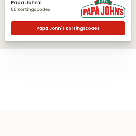
Papa John's
50 kortingscodes
Papa John's kortingscodes