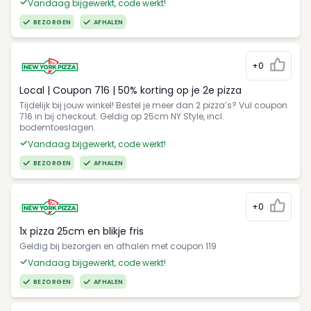
Vandaag bijgewerkt, code werkt!
BEZORGEN
AFHALEN
+0
Local | Coupon 716 | 50% korting op je 2e pizza
Tijdelijk bij jouw winkel! Bestel je meer dan 2 pizza’s? Vul coupon
716 in bij checkout. Geldig op 25cm NY Style, incl.
bodemtoeslagen.
Vandaag bijgewerkt, code werkt!
BEZORGEN
AFHALEN
+0
1x pizza 25cm en blikje fris
Geldig bij bezorgen en afhalen met coupon 119
Vandaag bijgewerkt, code werkt!
BEZORGEN
AFHALEN