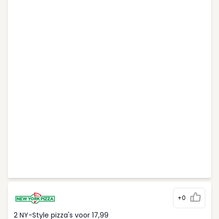
+0
2 NY-Style pizza's voor 17,99