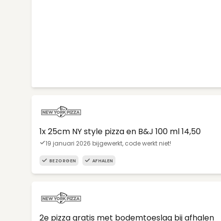
1x 25cm NY style pizza en B&J 100 ml 14,50
19 januari 2026 bijgewerkt, code werkt niet!
BEZORGEN
AFHALEN
2e pizza gratis met bodemtoeslag bij afhalen