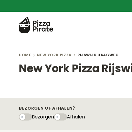
HOME
NEW YORK PIZZA
RIJSWIJK HAAGWEG
New York Pizza Rijs
BEZORGEN OF AFHALEN?
Bezorgen
Afhalen
Bezorgen
Afhaleny