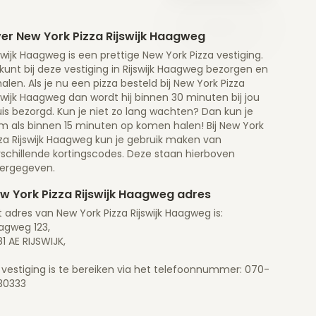
er New York Pizza Rijswijk Haagweg
swijk Haagweg is een prettige New York Pizza vestiging.
kunt bij deze vestiging in Rijswijk Haagweg bezorgen en
alen. Als je nu een pizza besteld bij New York Pizza
swijk Haagweg dan wordt hij binnen 30 minuten bij jou
is bezorgd. Kun je niet zo lang wachten? Dan kun je
m als binnen 15 minuten op komen halen! Bij New York
zza Rijswijk Haagweg kun je gebruik maken van
rschillende kortingscodes. Deze staan hierboven
ergegeven.
w York Pizza Rijswijk Haagweg adres
 adres van New York Pizza Rijswijk Haagweg is:
agweg 123,
1 AE RIJSWIJK,
 vestiging is te bereiken via het telefoonnummer: 070-
30333