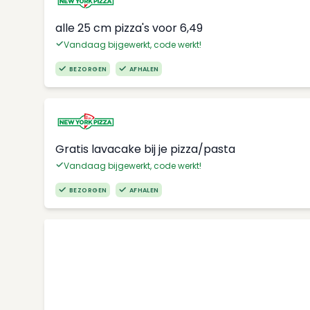
alle 25 cm pizza's voor 6,49
Vandaag bijgewerkt, code werkt!
BEZORGEN
AFHALEN
Gratis lavacake bij je pizza/pasta
Vandaag bijgewerkt, code werkt!
BEZORGEN
AFHALEN