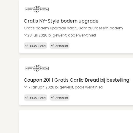
Gratis NY-Style bodem upgrade
Gratis bodem upgrade naar 30cm zuurdesem bodem
28 juli 2026 bijgewerkt, code werkt niet!
BEZORGEN
AFHALEN
Coupon 201 | Gratis Garlic Bread bij bestelling
17 januari 2026 bijgewerkt, code werkt niet!
BEZORGEN
AFHALEN