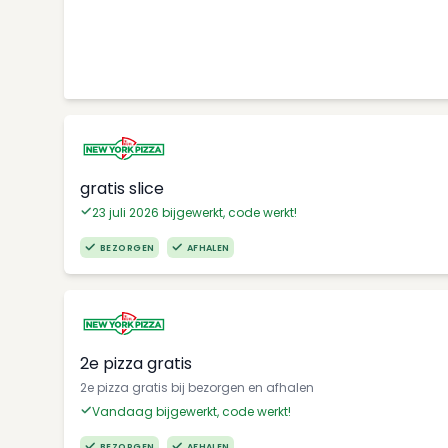
gratis slice
23 juli 2026 bijgewerkt, code werkt!
BEZORGEN
AFHALEN
2e pizza gratis
2e pizza gratis bij bezorgen en afhalen
Vandaag bijgewerkt, code werkt!
BEZORGEN
AFHALEN