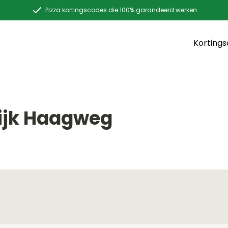
Pizza kortingscodes die 100% garandeerd werken
Korting
wijk Haagweg