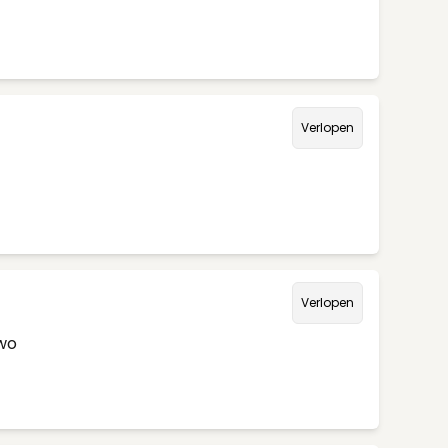
Verlopen
Verlopen
/wo