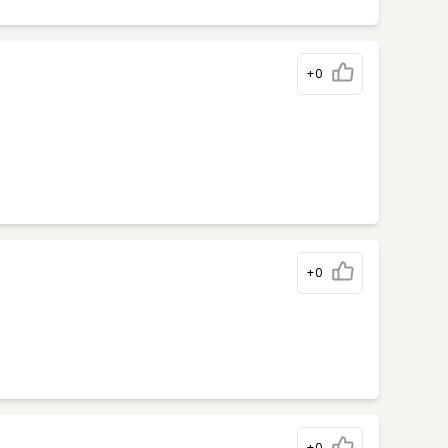
+0
+0
+0