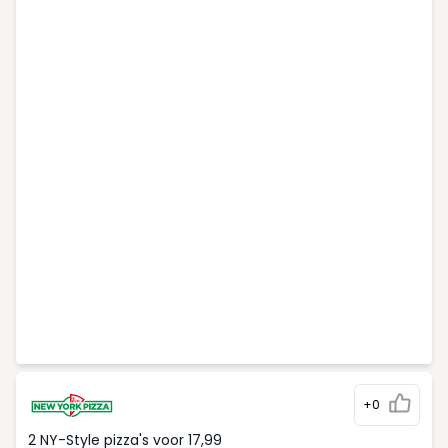
+0
2 NY-Style pizza's voor 17,99