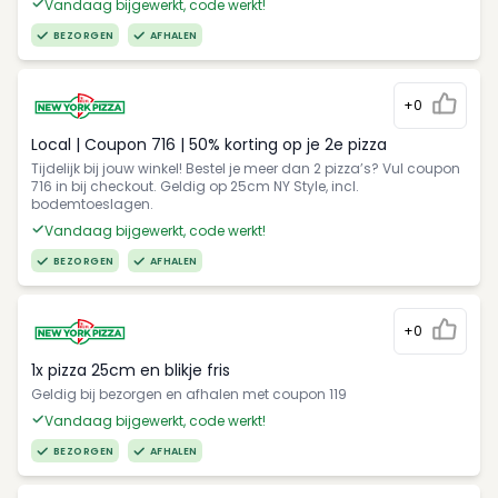
Vandaag bijgewerkt, code werkt!
BEZORGEN
AFHALEN
+0
Local | Coupon 716 | 50% korting op je 2e pizza
Tijdelijk bij jouw winkel! Bestel je meer dan 2 pizza’s? Vul coupon
716 in bij checkout. Geldig op 25cm NY Style, incl.
bodemtoeslagen.
Vandaag bijgewerkt, code werkt!
BEZORGEN
AFHALEN
+0
1x pizza 25cm en blikje fris
Geldig bij bezorgen en afhalen met coupon 119
Vandaag bijgewerkt, code werkt!
BEZORGEN
AFHALEN