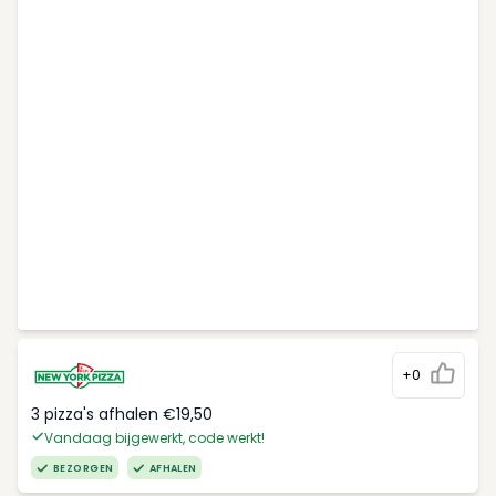
+0
3 pizza's afhalen €19,50
Vandaag bijgewerkt, code werkt!
BEZORGEN
AFHALEN