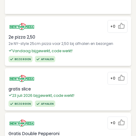
+0
2e pizza 2,50
2e NY-style 25cm pizza voor 2,50 bij afhalen en bezorgen
Vandaag bijgewerkt, code werkt!
BEZORGEN
AFHALEN
+0
gratis slice
23 juli 2026 bijgewerkt, code werkt!
BEZORGEN
AFHALEN
+0
Gratis Double Pepperoni