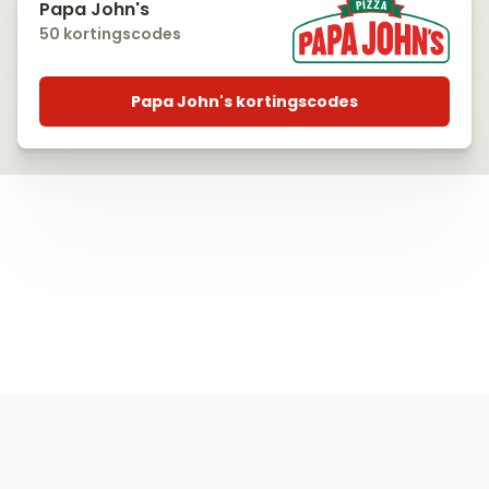
Papa John's
50 kortingscodes
Papa John's kortingscodes