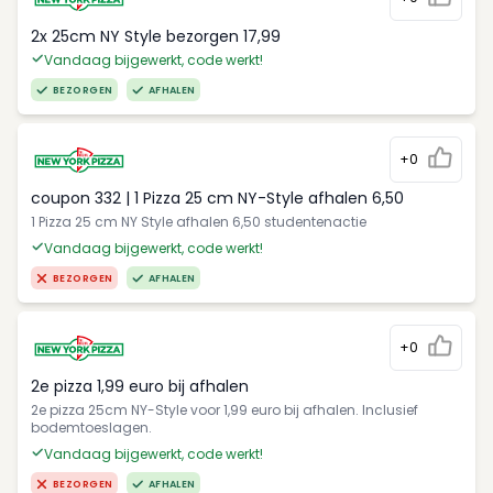
2x 25cm NY Style bezorgen 17,99
Vandaag bijgewerkt, code werkt!
BEZORGEN
AFHALEN
+0
coupon 332 | 1 Pizza 25 cm NY-Style afhalen 6,50
1 Pizza 25 cm NY Style afhalen 6,50 studentenactie
Vandaag bijgewerkt, code werkt!
BEZORGEN
AFHALEN
+0
2e pizza 1,99 euro bij afhalen
2e pizza 25cm NY-Style voor 1,99 euro bij afhalen. Inclusief
bodemtoeslagen.
Vandaag bijgewerkt, code werkt!
BEZORGEN
AFHALEN