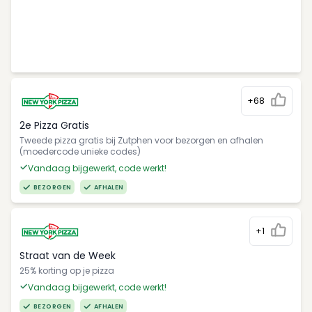
+68
2e Pizza Gratis
Tweede pizza gratis bij Zutphen voor bezorgen en afhalen
(moedercode unieke codes)
Vandaag bijgewerkt, code werkt!
BEZORGEN
AFHALEN
+1
Straat van de Week
25% korting op je pizza
Vandaag bijgewerkt, code werkt!
BEZORGEN
AFHALEN