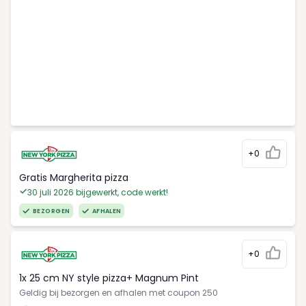
+0
Gratis Margherita pizza
30 juli 2026 bijgewerkt, code werkt!
BEZORGEN
AFHALEN
+0
1x 25 cm NY style pizza+ Magnum Pint
Geldig bij bezorgen en afhalen met coupon 250