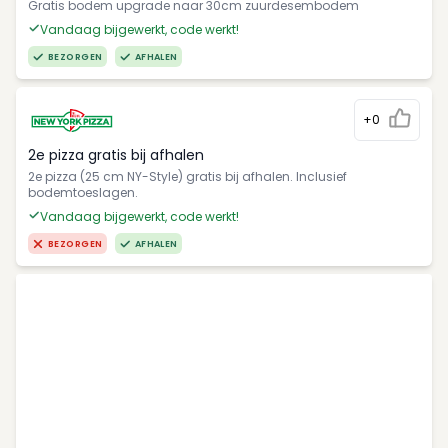
Gratis bodem upgrade naar 30cm zuurdesembodem
Vandaag bijgewerkt, code werkt!
BEZORGEN
AFHALEN
+0
2e pizza gratis bij afhalen
2e pizza (25 cm NY-Style) gratis bij afhalen. Inclusief
bodemtoeslagen.
Vandaag bijgewerkt, code werkt!
BEZORGEN
AFHALEN