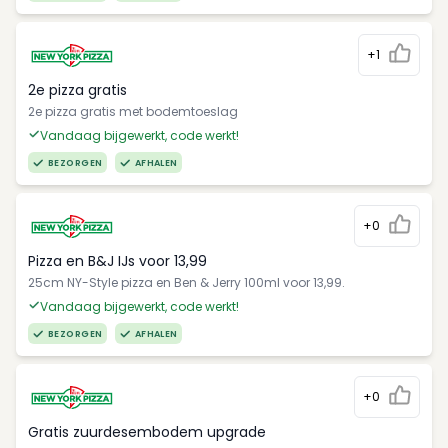
+1
2e pizza gratis
2e pizza gratis met bodemtoeslag
Vandaag bijgewerkt, code werkt!
BEZORGEN
AFHALEN
+0
Pizza en B&J IJs voor 13,99
25cm NY-Style pizza en Ben & Jerry 100ml voor 13,99.
Vandaag bijgewerkt, code werkt!
BEZORGEN
AFHALEN
+0
Gratis zuurdesembodem upgrade