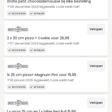
Gratis petit chocolademousse bij elke bestelling
06 december 2024 bijgewerkt, code werkt niet!
BEZORGEN
AFHALEN
Verlopen
2 x 30 cm pizza + Cookie voor 26,99
07 december 2024 bijgewerkt, code werkt niet!
BEZORGEN
AFHALEN
Verlopen
1x 25 cm pizza+ Magnum Pint voor 19,99
18 januari 2026 bijgewerkt, code werkt niet!
BEZORGEN
AFHALEN
Verlopen
1 x pizza 25 cm en 1 x blikje Red Bull 15,99