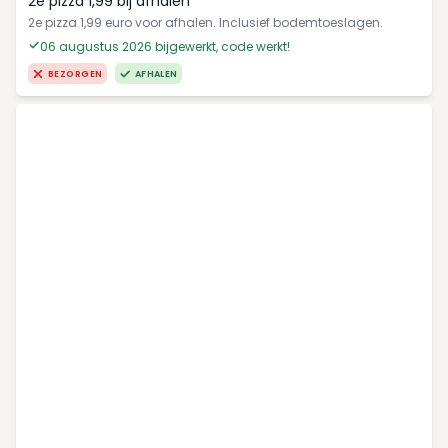
2e pizza 1,99 bij afhalen
2e pizza 1,99 euro voor afhalen. Inclusief bodemtoeslagen.
06 augustus 2026 bijgewerkt, code werkt!
BEZORGEN
AFHALEN