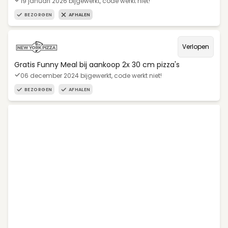
19 januari 2026 bijgewerkt, code werkt niet!
BEZORGEN
AFHALEN
Verlopen
Gratis Funny Meal bij aankoop 2x 30 cm pizza's
06 december 2024 bijgewerkt, code werkt niet!
BEZORGEN
AFHALEN