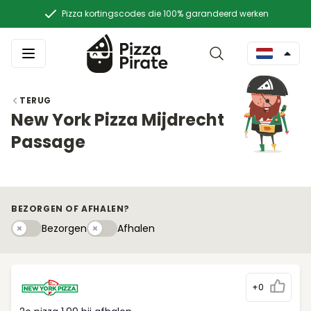
Pizza kortingscodes die 100% garandeerd werken
TERUG
New York Pizza Mijdrecht
Passage
BEZORGEN OF AFHALEN?
Bezorgen
Afhaleny
Bezorgen
Afhalen
+0