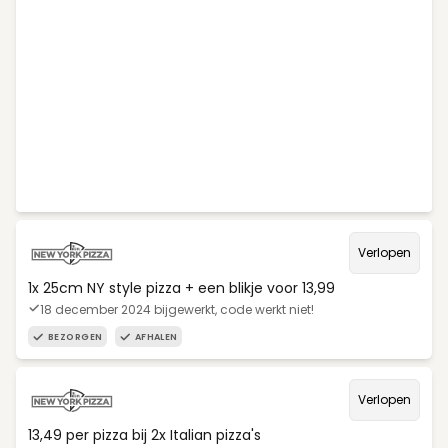
Verlopen
1x 25cm NY style pizza + een blikje voor 13,99
18 december 2024 bijgewerkt, code werkt niet!
BEZORGEN
AFHALEN
Verlopen
13,49 per pizza bij 2x Italian pizza's