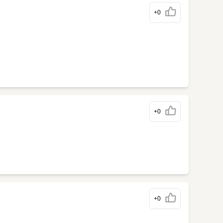
+0
+0
+0