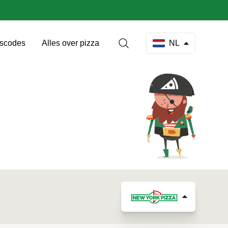
gscodes
Alles over pizza
NL