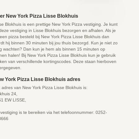
er New York Pizza Lisse Blokhuis
se Blokhuis is een prettige New York Pizza vestiging. Je kunt
 deze vestiging in Lisse Blokhuis bezorgen en afhalen. Als je
een pizza besteld bij New York Pizza Lisse Blokhuis dan
dt hij binnen 30 minuten bij jou thuis bezorgd. Kun je niet zo
g wachten? Dan kun je hem als binnen 15 minuten op
en halen! Bij New York Pizza Lisse Blokhuis kun je gebruik
en van verschillende kortingscodes. Deze staan hierboven
ergegeven.
w York Pizza Lisse Blokhuis adres
 adres van New York Pizza Lisse Blokhuis is:
khuis 24,
61 EW LISSE,
vestiging is te bereiken via het telefoonnummer: 0252-
8666