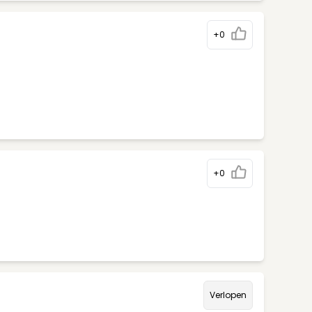
+0
+0
Verlopen