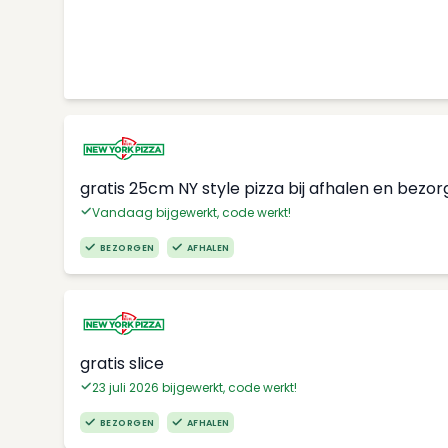
gratis 25cm NY style pizza bij afhalen en bezo
Vandaag bijgewerkt, code werkt!
BEZORGEN
AFHALEN
gratis slice
23 juli 2026 bijgewerkt, code werkt!
BEZORGEN
AFHALEN