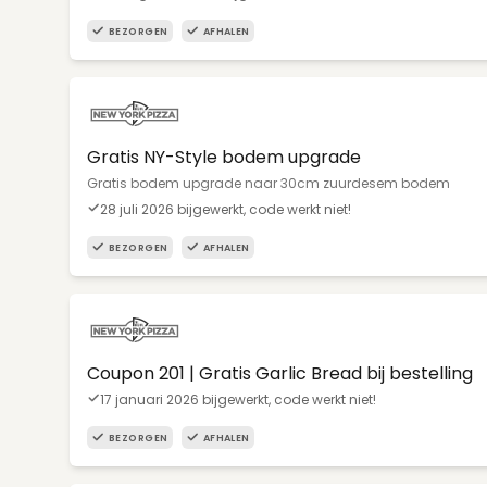
BEZORGEN
AFHALEN
Gratis NY-Style bodem upgrade
Gratis bodem upgrade naar 30cm zuurdesem bodem
28 juli 2026 bijgewerkt, code werkt niet!
BEZORGEN
AFHALEN
Coupon 201 | Gratis Garlic Bread bij bestelling
17 januari 2026 bijgewerkt, code werkt niet!
BEZORGEN
AFHALEN