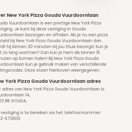
er New York Pizza Gouda Vuurdoornlaan
uda Vuurdoornlaan is een prettige New York Pizza
tiging. Je kunt bij deze vestiging in Gouda
urdoornlaan bezorgen en afhalen. Als je nu een pizza
steld bij New York Pizza Gouda Vuurdoornlaan dan
dt hij binnen 30 minuten bij jou thuis bezorgd. Kun je
et zo lang wachten? Dan kun je hem als binnen 15
nuten op komen halen! Bij New York Pizza Gouda
urdoornlaan kun je gebruik maken van verschillende
rtingscodes. Deze staan hierboven weergegeven.
w York Pizza Gouda Vuurdoornlaan adres
t adres van New York Pizza Gouda Vuurdoornlaan is:
urdoornlaan 14,
03 BB GOUDA,
 vestiging is te bereiken via het telefoonnummer:
82-572600