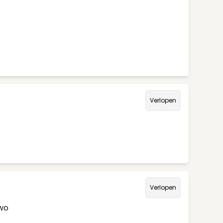
Verlopen
Verlopen
/wo