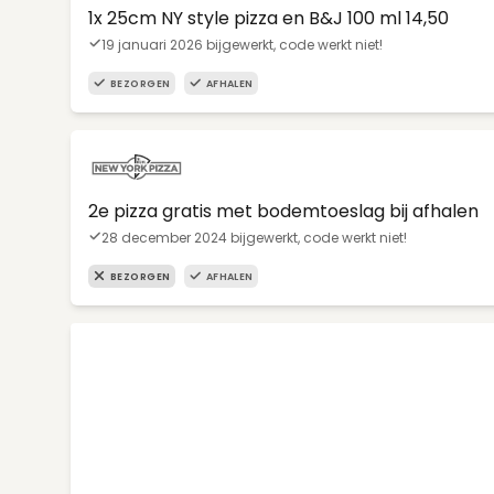
1x 25cm NY style pizza en B&J 100 ml 14,50
19 januari 2026 bijgewerkt, code werkt niet!
BEZORGEN
AFHALEN
2e pizza gratis met bodemtoeslag bij afhalen
28 december 2024 bijgewerkt, code werkt niet!
BEZORGEN
AFHALEN