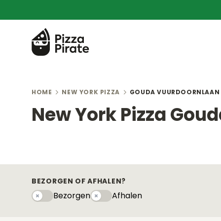
HOME
NEW YORK PIZZA
GOUDA VUURDOORNLAAN
New York Pizza Gou
BEZORGEN OF AFHALEN?
Bezorgen
Afhalen
Bezorgen
Afhaleny