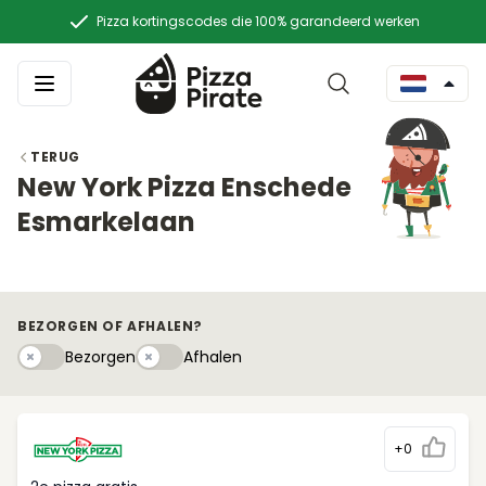
Pizza kortingscodes die 100% garandeerd werken
TERUG
New York Pizza Enschede
Esmarkelaan
BEZORGEN OF AFHALEN?
Bezorgen
Afhaleny
Bezorgen
Afhalen
+0