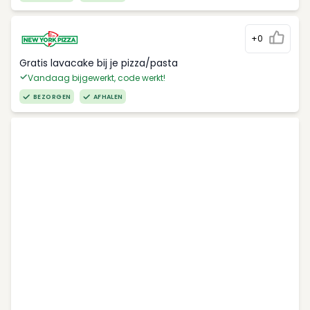
+0
Gratis lavacake bij je pizza/pasta
Vandaag bijgewerkt, code werkt!
BEZORGEN
AFHALEN