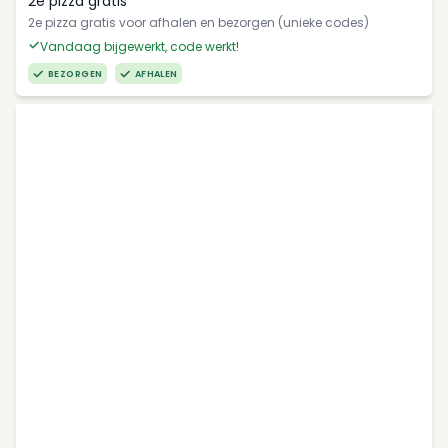
2e pizza gratis
2e pizza gratis voor afhalen en bezorgen (unieke codes)
Vandaag bijgewerkt, code werkt!
BEZORGEN
AFHALEN